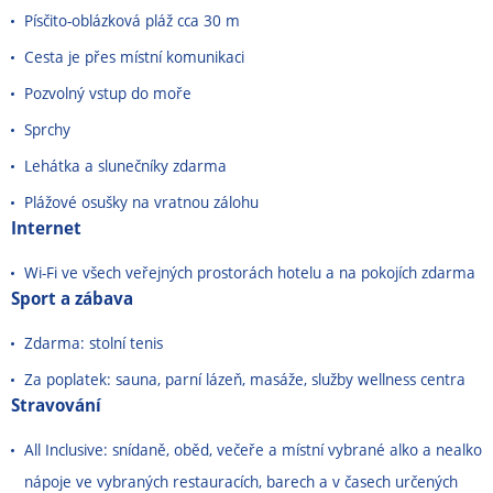
Písčito-oblázková pláž cca 30 m
Cesta je přes místní komunikaci
Pozvolný vstup do moře
Sprchy
Lehátka a slunečníky zdarma
Plážové osušky na vratnou zálohu
Internet
Wi-Fi ve všech veřejných prostorách hotelu a na pokojích zdarma
Sport a zábava
Zdarma: stolní tenis
Za poplatek: sauna, parní lázeň, masáže, služby wellness centra
Stravování
All Inclusive: snídaně, oběd, večeře a místní vybrané alko a nealko
nápoje ve vybraných restauracích, barech a v časech určených