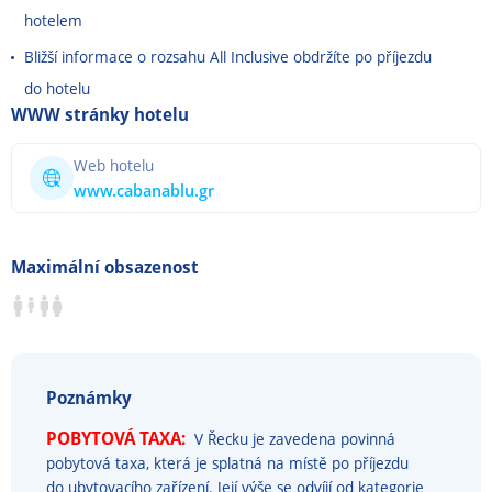
hotelem
Bližší informace o rozsahu All Inclusive obdržíte po příjezdu
do hotelu
WWW stránky hotelu
Web hotelu
www.cabanablu.gr
Maximální obsazenost
Poznámky
POBYTOVÁ TAXA:
V Řecku je zavedena povinná
pobytová taxa, která je splatná na místě po příjezdu
do ubytovacího zařízení. Její výše se odvíjí od kategorie