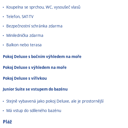
Koupelna se sprchou, WC, vysoušeč vlasů
Telefon, SAT-TV
Bezpečnostní schránka zdarma
Minilednička zdarma
Balkon nebo terasa
Pokoj Deluxe s bočním výhledem na moře
Pokoj Deluxe s výhledem na moře
Pokoj Deluxe s vířivkou
Junior Suite se vstupem do bazénu
Stejně vybavená jako pokoj Deluxe, ale je prostornější
Má
vstup
do
sdíleného
bazénu
Pláž