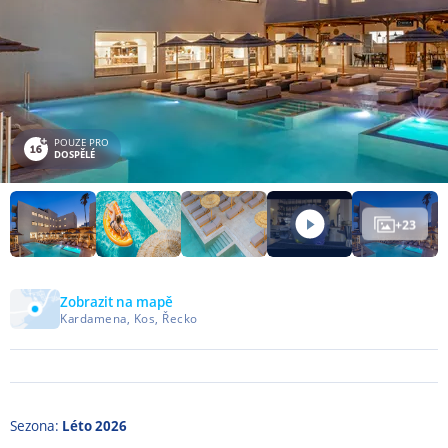
POUZE PRO
DOSPĚLÉ
+
23
Zobrazit na mapě
Kardamena, Kos, Řecko
Sezona:
Léto 2026