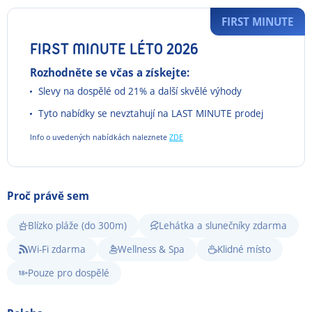
FIRST MINUTE
FIRST MINUTE LÉTO 2026
Rozhodněte se včas a získejte:
Slevy na dospělé od 21% a další skvělé výhody
Tyto nabídky se nevztahují na LAST MINUTE prodej
Info o uvedených nabídkách naleznete
ZDE
Proč právě sem
Blízko pláže (do 300m)
Lehátka a slunečníky zdarma
Wi-Fi zdarma
Wellness & Spa
Klidné místo
Pouze pro dospělé