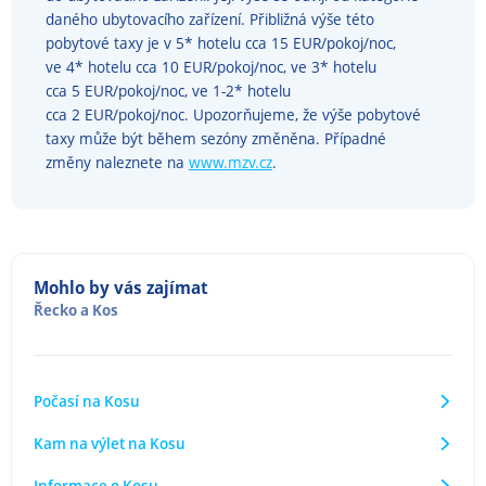
daného ubytovacího zařízení. Přibližná výše této
pobytové taxy je v 5* hotelu cca 15 EUR/pokoj/noc,
ve 4* hotelu cca 10 EUR/pokoj/noc, ve 3* hotelu
cca 5 EUR/pokoj/noc, ve 1-2* hotelu
cca 2 EUR/pokoj/noc. Upozorňujeme, že výše pobytové
taxy může být během sezóny změněna. Případné
změny naleznete na
www.mzv.cz
.
Mohlo by vás zajímat
Řecko
a
Kos
Počasí na Kosu
Kam na výlet na Kosu
Informace o Kosu