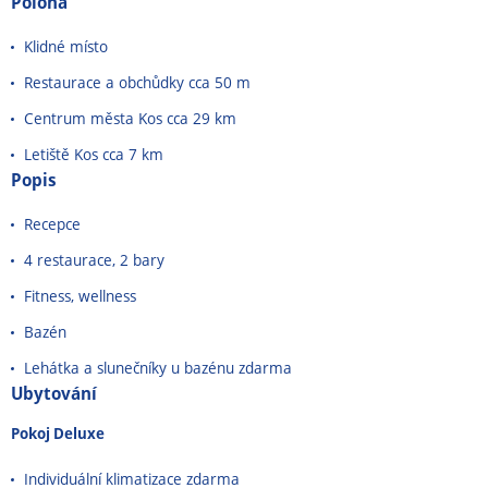
Poloha
Klidné místo
Restaurace a obchůdky cca 50 m
Centrum města Kos cca 29 km
Letiště Kos cca 7 km
Popis
Recepce
4 restaurace, 2 bary
Fitness, wellness
Bazén
Lehátka a slunečníky u bazénu zdarma
Ubytování
Pokoj Deluxe
Individuální klimatizace zdarma