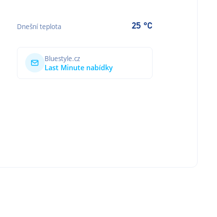
25 °C
Dnešní teplota
Bluestyle.cz
Last Minute nabídky