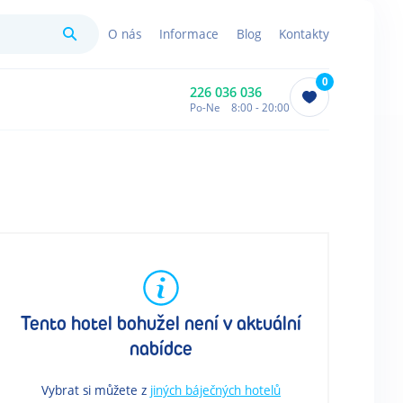
Hledat
O nás
Informace
Blog
Kontakty
0
226 036 036
Po-Ne 8:00 - 20:00
Tento hotel bohužel není v aktuální
nabídce
Vybrat si můžete z
jiných báječných hotelů