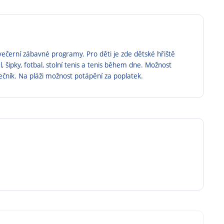
ečerní zábavné programy. Pro děti je zde dětské hřiště
 šipky, fotbal, stolní tenis a tenis během dne. Možnost
čník. Na pláži možnost potápění za poplatek.