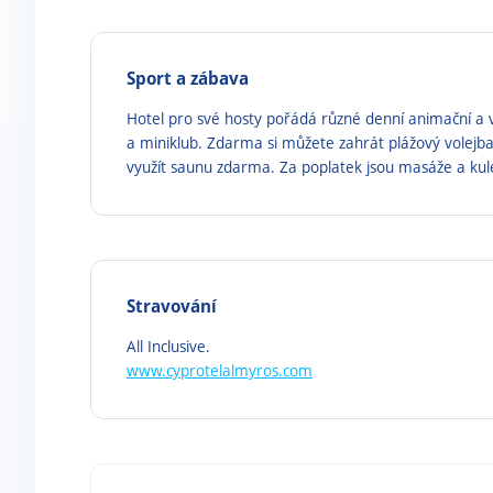
Sport a zábava
Hotel pro své hosty pořádá různé denní animační a v
a miniklub. Zdarma si můžete zahrát plážový volejbal,
využít saunu zdarma. Za poplatek jsou masáže a kule
Stravování
All Inclusive.
www.cyprotelalmyros.com