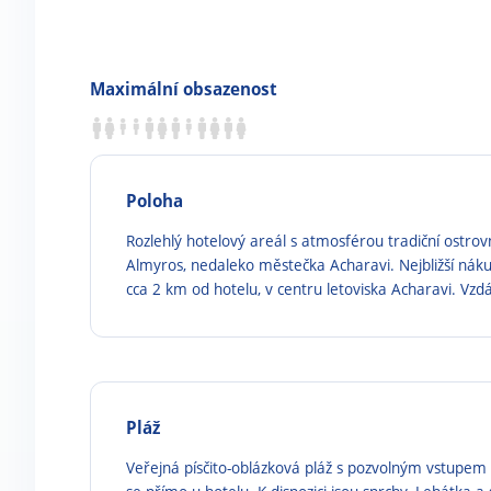
Maximální obsazenost
Poloha
Rozlehlý hotelový areál s atmosférou tradiční ostrovn
Almyros, nedaleko městečka Acharavi. Nejbližší náku
cca 2 km od hotelu, v centru letoviska Acharavi. Vzdá
Pláž
Veřejná písčito-oblázková pláž s pozvolným vstupem