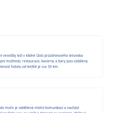
í vesničky leží v klidné části prázdninového letoviska
pní možnosti, restaurace, kavárny a bary jsou vzdáleny
lenost hotelu od letiště je cca 39 km.
 do moře je oddělená místní komunikací a nachází