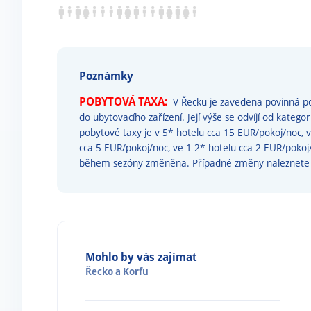
Poznámky
POBYTOVÁ TAXA:
V Řecku je zavedena povinná po
do ubytovacího zařízení. Její výše se odvíjí od katego
pobytové taxy je v 5* hotelu cca 15 EUR/pokoj/noc, 
cca 5 EUR/pokoj/noc, ve 1-2* hotelu cca 2 EUR/poko
během sezóny změněna. Případné změny naleznet
Mohlo by vás zajímat
Řecko
a
Korfu