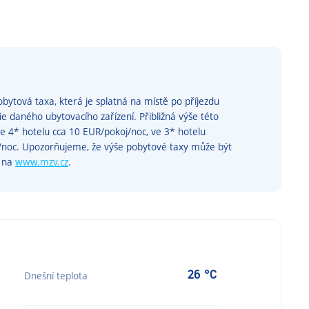
bytová taxa, která je splatná na místě po příjezdu
rie daného ubytovacího zařízení. Přibližná výše této
ve 4* hotelu cca 10 EUR/pokoj/noc, ve 3* hotelu
j/noc. Upozorňujeme, že výše pobytové taxy může být
e na
www.mzv.cz
.
26 °C
Dnešní teplota