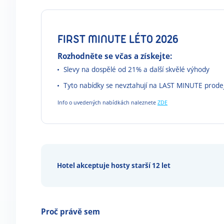
FIRST MINUTE LÉTO 2026
Rozhodněte se včas a získejte:
Slevy na dospělé od 21% a další skvělé výhody
Tyto nabídky se nevztahují na LAST MINUTE prode
Info o uvedených nabídkách naleznete
ZDE
Hotel akceptuje hosty starší 12 let
Proč právě sem