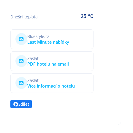
25 °C
Dnešní teplota
Bluestyle.cz
Last Minute nabídky
Zaslat
PDF hotelu na email
Zaslat
Více informací o hotelu
Sdílet