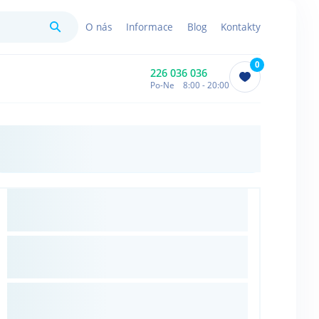
Hledat
O nás
Informace
Blog
Kontakty
0
226 036 036
Po-Ne 8:00 - 20:00