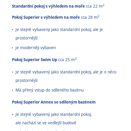
2
Standardní pokoj s výhledem na moře
cca 22 m
2
Pokoj Superior s výhledem na moře
cca 28 m
Je stejně vybavený jako standardní pokoj, ale je
prostornější
Je moderněji vybaven
2
Pokoj Superior Swim Up
cca 25 m
Je stejně vybavený jako standardní pokoj, ale je o něco
prostornější
Má přímý vstup do sdíleného bazénu
Pokoj Superior Annex se sdíleným bazénem
Je stejně vybavený jako standardní pokoj,
ale
nachází
se
ve
vedlejší
budově