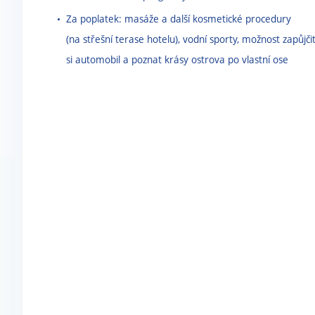
Za poplatek: masáže a další kosmetické procedury
(na střešní terase hotelu), vodní sporty, možnost zapůjči
si automobil a poznat krásy ostrova po vlastní ose