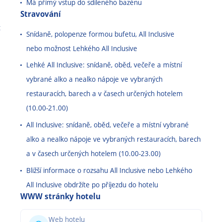
Má přímý vstup do sdíleného bazénu
Stravování
t
Snídaně, polopenze formou bufetu, All Inclusive
nebo možnost Lehkého All Inclusive
Lehké All Inclusive: snídaně, oběd, večeře a místní
vybrané alko a nealko nápoje ve vybraných
restauracích, barech a v časech určených hotelem
(10.00
-
21.00)
All Inclusive: snídaně, oběd, večeře a místní vybrané
alko a nealko nápoje ve vybraných restauracích, barech
a v časech určených hotelem (10.00
-
23.00)
Bližší informace o rozsahu All Inclusive nebo Lehkého
All Inclusive obdržíte po příjezdu do hotelu
WWW stránky hotelu
Web hotelu