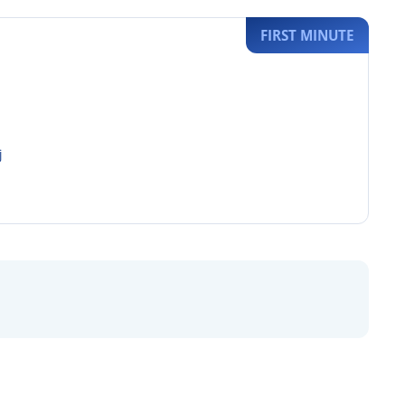
FIRST MINUTE
j