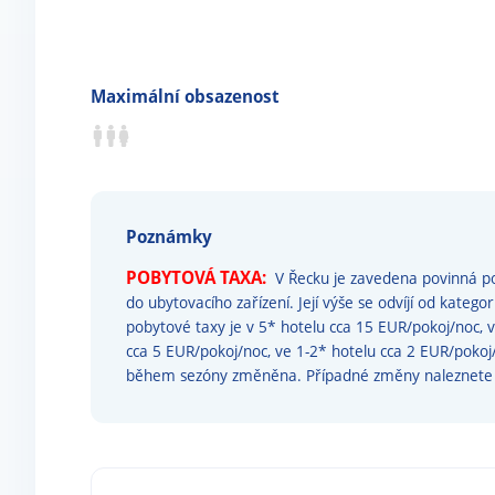
Maximální obsazenost
Poznámky
POBYTOVÁ TAXA:
V Řecku je zavedena povinná po
do ubytovacího zařízení. Její výše se odvíjí od katego
pobytové taxy je v 5* hotelu cca 15 EUR/pokoj/noc, 
cca 5 EUR/pokoj/noc, ve 1-2* hotelu cca 2 EUR/poko
během sezóny změněna. Případné změny naleznet