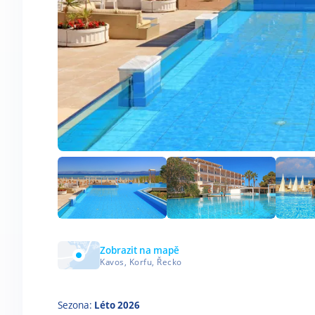
Zobrazit na mapě
Kavos, Korfu, Řecko
Sezona:
Léto 2026