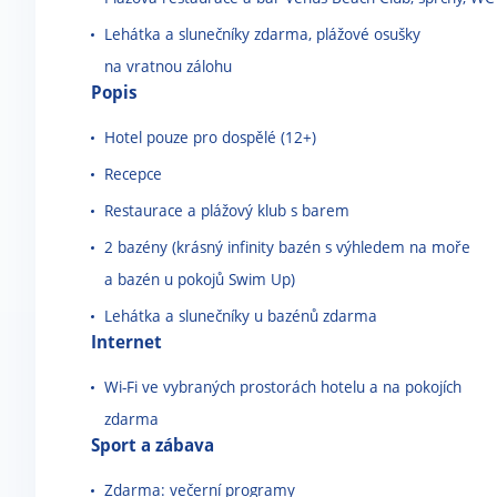
Lehátka a slunečníky zdarma, plážové osušky
na vratnou zálohu
Popis
Hotel pouze pro dospělé (12+)
Recepce
Restaurace a plážový klub s barem
2 bazény (krásný infinity bazén s výhledem na moře
a bazén u pokojů Swim Up)
Lehátka a slunečníky u bazénů zdarma
Internet
Wi-Fi ve vybraných prostorách hotelu a na pokojích
zdarma
Sport a zábava
Zdarma: večerní programy