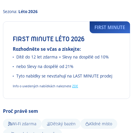
Sezona:
Léto 2026
FIRST MINUTE
FIRST MINUTE LÉTO 2026
Rozhodněte se včas a získejte:
Dítě do 12 let zdarma + Slevy na dospělé od 10%
nebo Slevy na dospělé od 21%
Tyto nabídky se nevztahují na LAST MINUTE prodej
Info o uvedených nabídkách naleznete
ZDE
Proč právě sem
Wi-Fi zdarma
Dětský bazén
Klidné místo