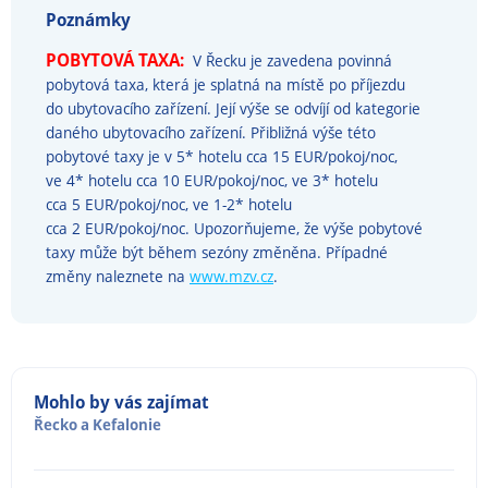
Poznámky
POBYTOVÁ TAXA:
V Řecku je zavedena povinná
pobytová taxa, která je splatná na místě po příjezdu
do ubytovacího zařízení. Její výše se odvíjí od kategorie
daného ubytovacího zařízení. Přibližná výše této
pobytové taxy je v 5* hotelu cca 15 EUR/pokoj/noc,
ve 4* hotelu cca 10 EUR/pokoj/noc, ve 3* hotelu
cca 5 EUR/pokoj/noc, ve 1-2* hotelu
cca 2 EUR/pokoj/noc. Upozorňujeme, že výše pobytové
taxy může být během sezóny změněna. Případné
změny naleznete na
www.mzv.cz
.
Mohlo by vás zajímat
Řecko
a
Kefalonie