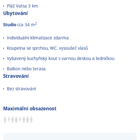
Pláž Vatsa 3 km
Ubytování
2
Studio
cca 34 m
Individuální klimatizace zdarma
Koupelna se sprchou, WC, vysoušeč vlasů
Vybavený kuchyňský kout s varnou deskou a ledničkou
Balkon nebo terasa
Stravování
Bez stravování
Maximální obsazenost