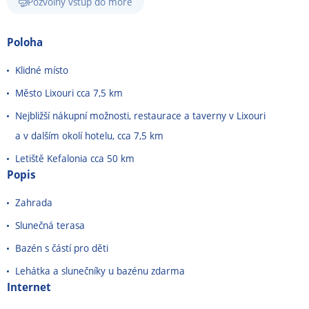
Pozvolný vstup do moře
Poloha
Klidné místo
Město Lixouri cca 7,5 km
Nejbližší nákupní možnosti, restaurace a taverny v Lixouri
a v dalším okolí hotelu, cca 7,5 km
Letiště Kefalonia cca 50 km
Popis
Zahrada
Slunečná terasa
Bazén s částí pro děti
Lehátka a slunečníky u bazénu zdarma
Internet