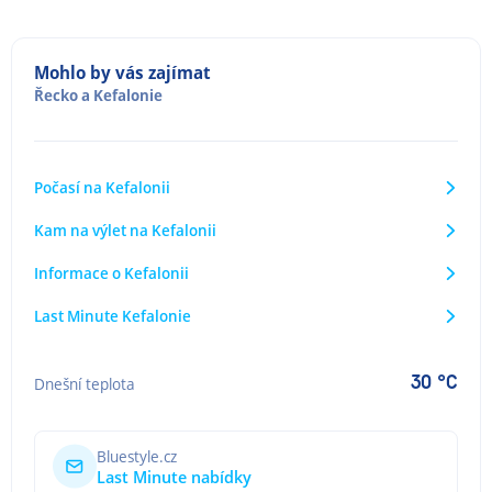
Mohlo by vás zajímat
Řecko
a
Kefalonie
Počasí na Kefalonii
Kam na výlet na Kefalonii
Informace o Kefalonii
Last Minute Kefalonie
30 °C
Dnešní teplota
Bluestyle.cz
Last Minute nabídky