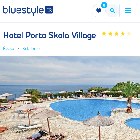
0
Menu
Menu
Hotel Porto Skala Village
Řecko
Kefalonie