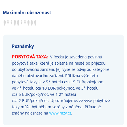
Maximální obsazenost
Poznámky
POBYTOVÁ TAXA:
V Řecku je zavedena povinná
pobytová taxa, která je splatná na místě po příjezdu
do ubytovacího zařízení. Její výše se odvíjí od kategorie
daného ubytovacího zařízení. Přibližná výše této
pobytové taxy je v 5* hotelu cca 15 EUR/pokoj/noc,
ve 4* hotelu cca 10 EUR/pokoj/noc, ve 3* hotelu
cca 5 EUR/pokoj/noc, ve 1-2* hotelu
cca 2 EUR/pokoj/noc. Upozorňujeme, že výše pobytové
taxy může být během sezóny změněna. Případné
změny naleznete na
www.mzv.cz
.