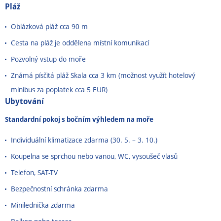
Pláž
Oblázková pláž cca 90 m
Cesta na pláž je oddělena místní komunikací
Pozvolný vstup do moře
Známá písčitá pláž Skala cca 3 km (možnost využít hotelový
minibus za poplatek cca 5 EUR)
Ubytování
Standardní pokoj s bočním výhledem na moře
Individuální klimatizace zdarma (30. 5. – 3. 10.)
Koupelna se sprchou nebo vanou, WC, vysoušeč vlasů
Telefon, SAT-TV
Bezpečnostní schránka zdarma
Minilednička zdarma