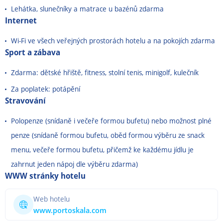
Lehátka, slunečníky a matrace u bazénů zdarma
Internet
Wi-Fi ve všech veřejných prostorách hotelu a na pokojích zdarma
Sport a zábava
Zdarma: dětské hřiště, fitness, stolní tenis, minigolf, kulečník
Za poplatek: potápění
Stravování
Polopenze (snídaně i večeře formou bufetu) nebo možnost plné
penze (snídaně formou bufetu, oběd formou výběru ze snack
menu, večeře formou bufetu, přičemž ke každému jídlu je
zahrnut jeden nápoj dle výběru zdarma)
WWW stránky hotelu
Web hotelu
www.portoskala.com