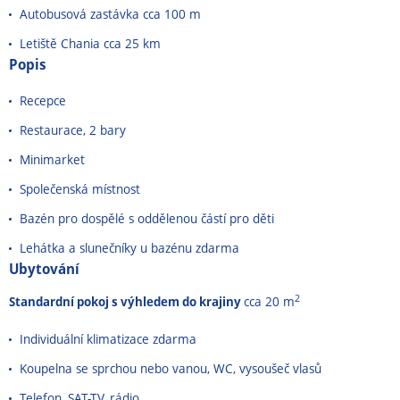
Autobusová zastávka cca 100 m
Letiště Chania cca 25 km
Popis
Recepce
Restaurace, 2 bary
Minimarket
Společenská místnost
Bazén pro dospělé s oddělenou částí pro děti
Lehátka a slunečníky u bazénu zdarma
Ubytování
2
Standardní pokoj s výhledem do krajiny
cca 20 m
Individuální klimatizace zdarma
Koupelna se sprchou nebo vanou, WC, vysoušeč vlasů
Telefon, SAT-TV, rádio