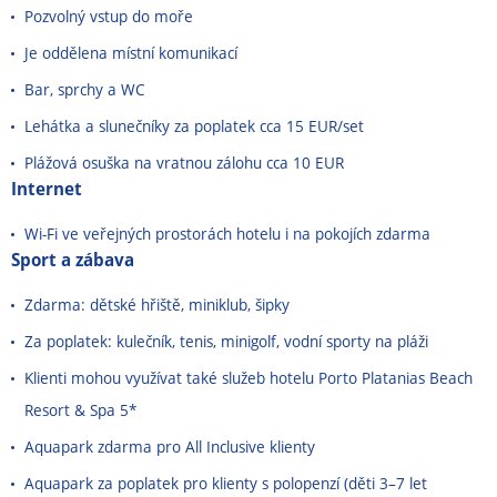
Pozvolný vstup do moře
Je oddělena místní komunikací
Bar, sprchy a WC
Lehátka a slunečníky za poplatek cca 15 EUR/set
Plážová osuška na vratnou zálohu cca 10 EUR
Internet
Wi-Fi ve veřejných prostorách hotelu i na pokojích zdarma
Sport a zábava
Zdarma: dětské hřiště, miniklub, šipky
Za poplatek: kulečník, tenis, minigolf, vodní sporty na pláži
Klienti mohou využívat také služeb hotelu Porto Platanias Beach
Resort & Spa 5*
Aquapark zdarma pro All Inclusive klienty
Aquapark za poplatek pro klienty s polopenzí (děti 3–7 let