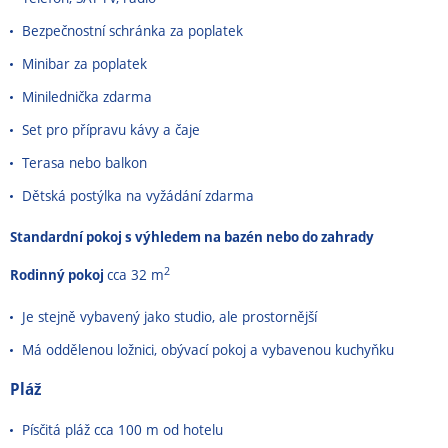
Bezpečnostní schránka za poplatek
Minibar za poplatek
Minilednička zdarma
Set pro přípravu kávy a čaje
Terasa nebo balkon
Dětská postýlka na vyžádání zdarma
Standardní pokoj s výhledem na bazén nebo do zahrady
2
Rodinný pokoj
cca 32 m
Je stejně vybavený jako studio, ale prostornější
Má oddělenou ložnici, obývací pokoj a vybavenou kuchyňku
Pláž
Písčitá pláž cca 100 m od hotelu