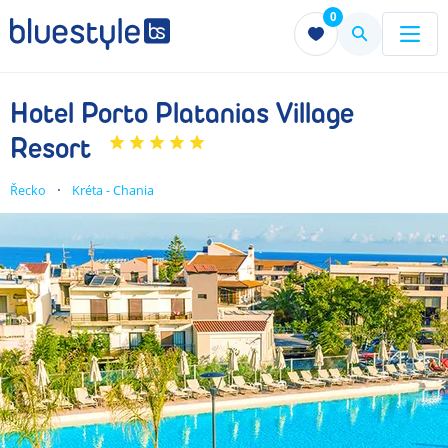
0
Menu
Menu
Hotel Porto Platanias Village
Resort
Řecko
Kréta - Chania