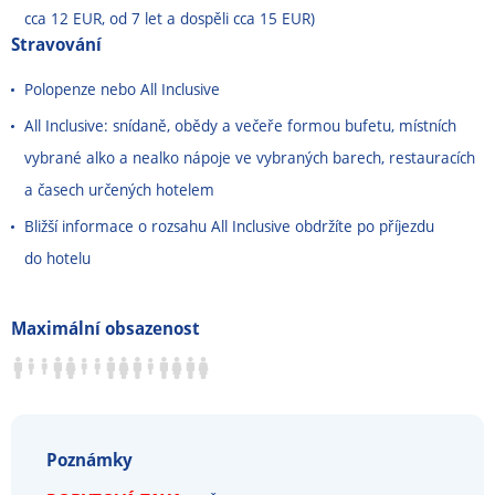
cca 12 EUR, od 7 let a dospěli cca 15 EUR)
Stravování
Polopenze nebo All Inclusive
All Inclusive: snídaně, obědy a večeře formou bufetu, místních
vybrané alko a nealko nápoje ve vybraných barech, restauracích
a časech určených hotelem
Bližší informace o rozsahu All Inclusive obdržíte po příjezdu
do hotelu
Maximální obsazenost
Poznámky