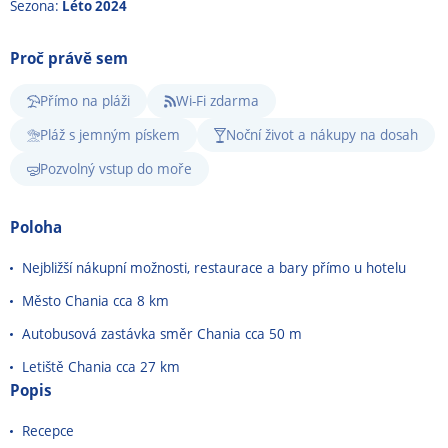
Sezona:
Léto 2024
Proč právě sem
Přímo na pláži
Wi-Fi zdarma
Pláž s jemným pískem
Noční život a nákupy na dosah
Pozvolný vstup do moře
Poloha
Nejbližší nákupní možnosti, restaurace a bary přímo u hotelu
Město Chania cca 8 km
Autobusová zastávka směr Chania cca 50 m
Letiště Chania cca 27 km
Popis
Recepce