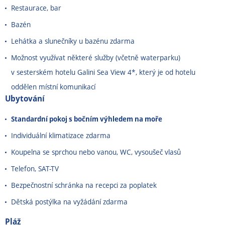
Restaurace, bar
Bazén
Lehátka a slunečníky u bazénu zdarma
Možnost využívat některé služby (včetně waterparku)
v sesterském hotelu Galini Sea View 4*, který je od hotelu
oddělen místní komunikací
Ubytování
Standardní pokoj s bočním výhledem na moře
Individuální klimatizace zdarma
Koupelna se sprchou nebo vanou, WC, vysoušeč vlasů
Telefon, SAT-TV
Bezpečnostní schránka na recepci za poplatek
Dětská postýlka na vyžádání zdarma
Pláž