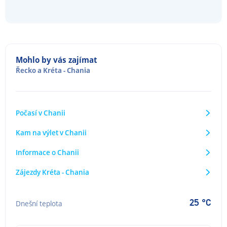
Mohlo by vás zajímat
Řecko
a
Kréta - Chania
Počasí v Chanii
Kam na výlet v Chanii
Informace o Chanii
Zájezdy Kréta - Chania
25 °C
Dnešní teplota