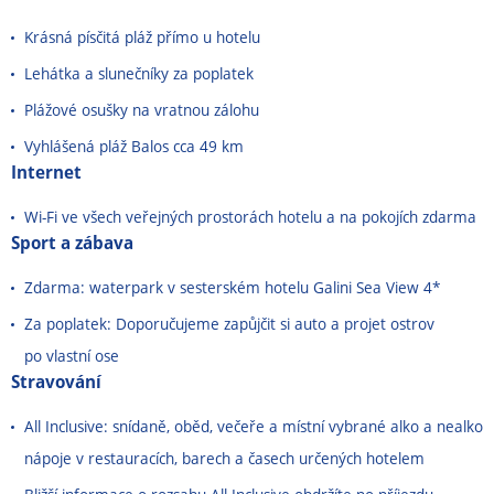
Krásná písčitá pláž přímo u hotelu
Lehátka a slunečníky za poplatek
Plážové osušky na vratnou zálohu
Vyhlášená pláž Balos cca 49 km
Internet
Wi-Fi ve všech veřejných prostorách hotelu a na pokojích zdarma
Sport a zábava
Zdarma: waterpark v sesterském hotelu Galini Sea View 4*
Za poplatek: Doporučujeme zapůjčit si auto a projet ostrov
po vlastní ose
Stravování
All Inclusive: snídaně, oběd, večeře a místní vybrané alko a nealko
nápoje v restauracích, barech a časech určených hotelem