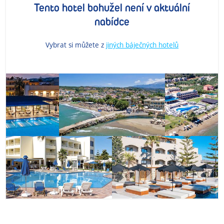
Tento hotel bohužel není v aktuální
nabídce
Vybrat si můžete z
jiných báječných hotelů