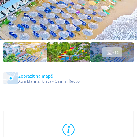
+
12
Zobrazit na mapě
Agia Marina, Kréta - Chania, Řecko