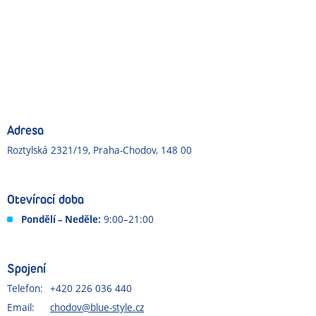
Adresa
Roztylská 2321/19, Praha-Chodov, 148 00
Otevírací doba
Pondělí – Neděle:
9:00–21:00
Spojení
Telefon:
+420 226 036 440
Email:
chodov@blue-style.cz