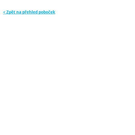
< Zpět na přehled poboček