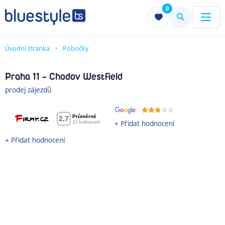
0
Menu
Menu
Úvodní stránka
Pobočky
Praha 11 - Chodov Westfield
prodej zájezdů
+ Přidat hodnocení
+ Přidat hodnocení