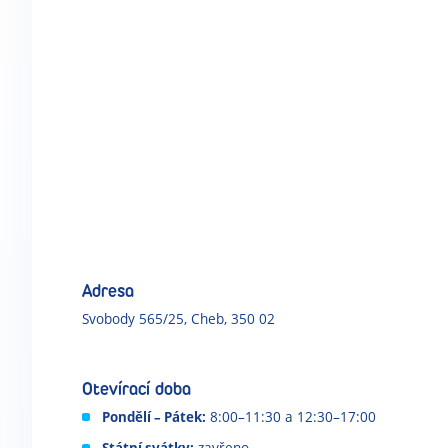
Adresa
Svobody 565/25, Cheb, 350 02
Otevírací doba
Pondělí – Pátek:
8:00–11:30 a 12:30–17:00
Státní svátky:
zavřeno