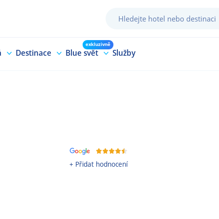
exkluzivně
á
Destinace
Blue svět
Služby
+ Přidat hodnocení