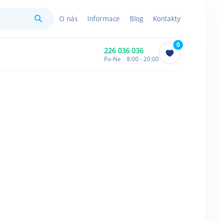
Hledat
O nás
Informace
Blog
Kontakty
0
226 036 036
Po-Ne 8:00 - 20:00