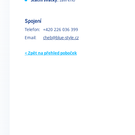
Spojení
Telefon:
+420 226 036 399
Email:
cheb@blue-style.cz
< Zpět na přehled poboček