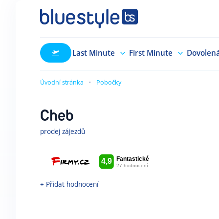
Last Minute
First Minute
Dovolen
Úvodní stránka
Pobočky
Cheb
prodej zájezdů
+ Přidat hodnocení