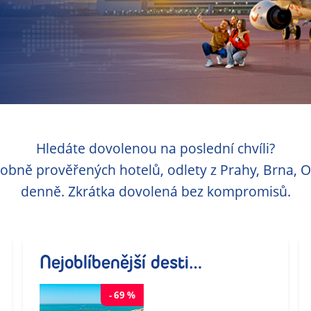
Hledáte dovolenou na poslední chvíli?
sobně prověřených hotelů, odlety z Prahy, Brna, Os
denně. Zkrátka dovolená bez kompromisů.
Nejoblíbenější destinace
-
69
%