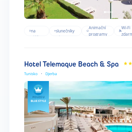
Přímo
Lehátka a
Animační
Wi-Fi
na
slunečníky
programy
zdar
pláži
zdarma
Hotel Telemaque Beach & Spa
Tunisko
Djerba
POUZE U
BLUE STYLE