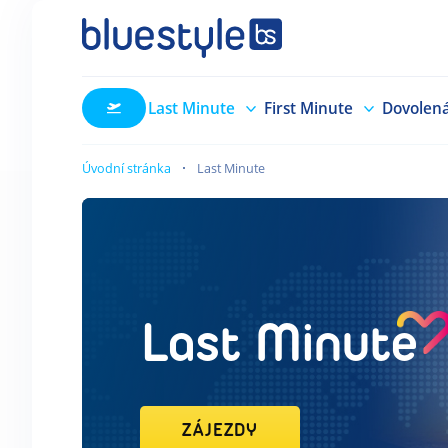
Last Minute
First Minute
Dovolen
Úvodní stránka
Last Minute
Last Minute
ZÁJEZDY