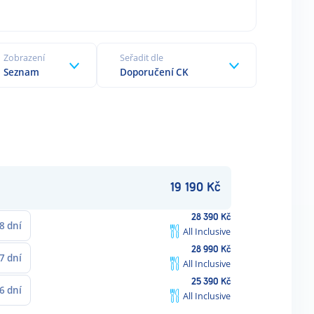
Zobrazení
Seřadit dle
Seznam
Doporučení CK
19 190
Kč
28 390
Kč
8
dní
All Inclusive
28 990
Kč
7
dní
All Inclusive
25 390
Kč
6
dní
All Inclusive