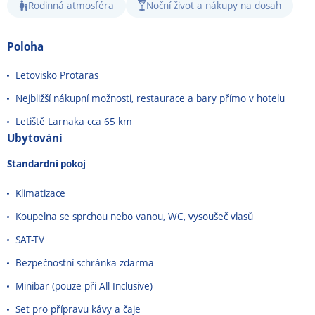
Rodinná atmosféra
Noční život a nákupy na dosah
Poloha
Letovisko Protaras
Nejbližší nákupní možnosti, restaurace a bary přímo v hotelu
Letiště Larnaka cca 65 km
Ubytování
Standardní pokoj
Klimatizace
Koupelna se sprchou nebo vanou, WC, vysoušeč vlasů
SAT-TV
Bezpečnostní schránka zdarma
Minibar (pouze při All Inclusive)
Set pro přípravu kávy a čaje