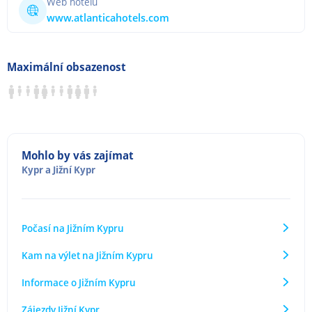
Web hotelu
www.atlanticahotels.com
Maximální obsazenost
Mohlo by vás zajímat
Kypr
a
Jižní Kypr
Počasí na Jižním Kypru
Kam na výlet na Jižním Kypru
Informace o Jižním Kypru
Zájezdy Jižní Kypr