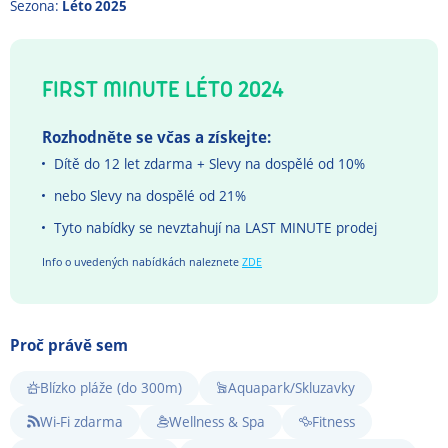
Sezona:
Léto 2025
FIRST MINUTE LÉTO 2024
Rozhodněte se včas a získejte:
Dítě do 12 let zdarma + Slevy na dospělé od 10%
nebo Slevy na dospělé od 21%
Tyto nabídky se nevztahují na LAST MINUTE prodej
Info o uvedených nabídkách naleznete
ZDE
Proč právě sem
Blízko pláže (do 300m)
Aquapark/Skluzavky
Wi-Fi zdarma
Wellness & Spa
Fitness