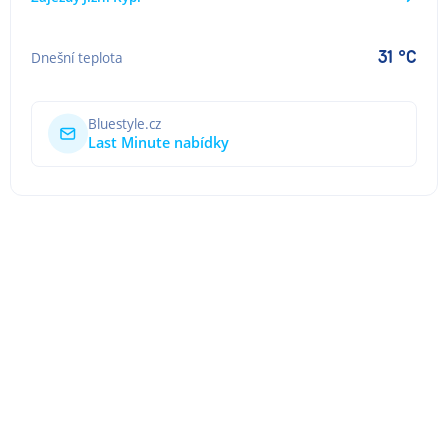
31 °C
Dnešní teplota
Bluestyle.cz
Last Minute nabídky