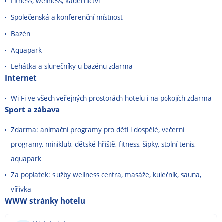
Fitness, wellness, kadeřnictví
Společenská a konferenční místnost
Bazén
Aquapark
Lehátka a slunečníky u bazénu zdarma
Internet
Wi-Fi ve všech veřejných prostorách hotelu i na pokojích zdarma
Sport a zábava
Zdarma: animační programy pro děti i dospělé, večerní
programy, miniklub, dětské hřiště, fitness, šipky, stolní tenis,
aquapark
Za poplatek: služby wellness centra, masáže, kulečník, sauna,
vířivka
WWW stránky hotelu