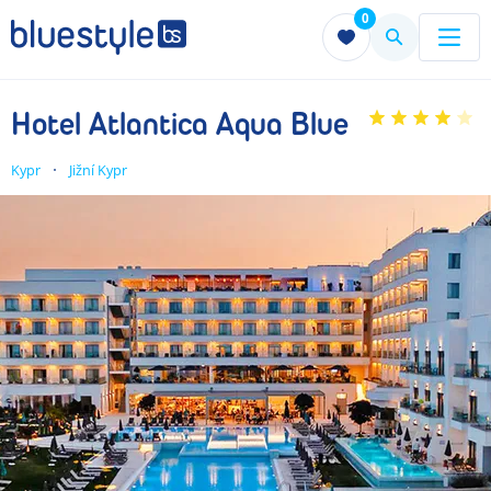
0
Menu
Menu
Hotel Atlantica Aqua Blue
Kypr
Jižní Kypr