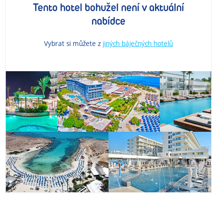
Tento hotel bohužel není v aktuální
nabídce
Vybrat si můžete z
jiných báječných hotelů