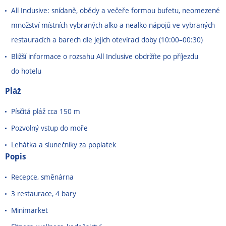
All Inclusive: snídaně, obědy a večeře formou bufetu, neomezené
množství místních vybraných alko a nealko nápojů ve vybraných
restauracích a barech dle jejich otevírací doby (10:00
–
00:30)
Bližší informace o rozsahu All Inclusive obdržíte po příjezdu
do hotelu
Pláž
Písčitá pláž cca 150 m
Pozvolný vstup do moře
Lehátka a slunečníky za poplatek
Popis
Recepce, směnárna
3 restaurace, 4 bary
Minimarket