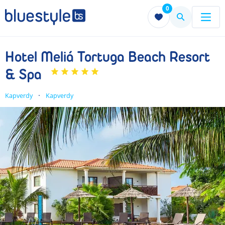
0
Menu
Menu
Hotel Meliá Tortuga Beach Resort
& Spa
Kapverdy
Kapverdy