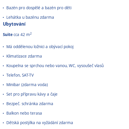
Bazén pro dospělé a bazén pro děti
Lehátka u bazénu zdarma
Ubytování
2
Suite
cca 42 m
Má oddělenou ložnici a obývací pokoj
Klimatizace zdarma
Koupelna se sprchou nebo vanou, WC, vysoušeč vlasů
Telefon, SAT-TV
Minibar (zdarma voda)
Set pro přípravu kávy a čaje
Bezpeč. schránka zdarma
Balkon nebo terasa
Dětská postýlka na vyžádání zdarma