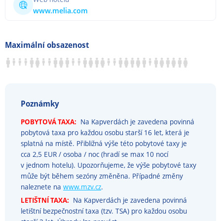
www.melia.com
Maximální obsazenost
Poznámky
POBYTOVÁ TAXA:
Na Kapverdách je zavedena povinná
pobytová taxa pro každou osobu starší 16 let, která je
splatná na místě. Přibližná výše této pobytové taxy je
cca 2,5 EUR / osoba / noc (hradí se max 10 nocí
v jednom hotelu). Upozorňujeme, že výše pobytové taxy
může být během sezóny změněna. Případné změny
naleznete na
www.mzv.cz
.
LETIŠTNÍ TAXA:
Na Kapverdách je zavedena povinná
letištní bezpečnostní taxa (tzv. TSA) pro každou osobu