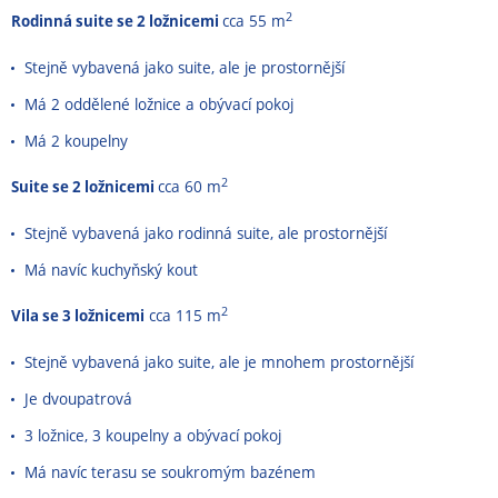
2
Rodinná suite se 2 ložnicemi
cca 55 m
Stejně vybavená jako suite, ale je prostornější
Má 2 oddělené ložnice a obývací pokoj
Má 2 koupelny
2
Suite se 2 ložnicemi
cca 60 m
Stejně vybavená jako rodinná suite, ale prostornější
Má navíc kuchyňský kout
2
Vila se 3 ložnicemi
cca 115 m
Stejně vybavená jako suite, ale je mnohem prostornější
Je dvoupatrová
3 ložnice, 3 koupelny a obývací pokoj
Má navíc terasu se soukromým bazénem