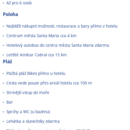
Až pro 6 osob
Poloha
Nejbližší nákupní možnosti, restaurace a bary přímo v hotelu
Centrum města Santa Maria cca 4 km
Hotelový autobus do centra města Santa Maria zdarma
Letiště Amilcar Cabral cca 15 km
Pláž
Písčitá pláž Bikini přímo u hotelu
Cesta vede pouze přes areál hotelu cca 100 m
Strmější vstup do moře
Bar
Sprchy a WC (u bazénu)
Lehátka a slunečníky zdarma