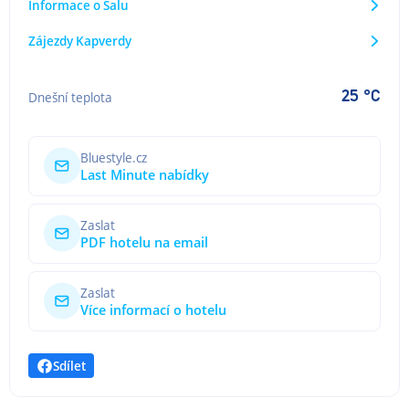
Informace o Salu
Zájezdy Kapverdy
25 °C
Dnešní teplota
Bluestyle.cz
Last Minute nabídky
Zaslat
PDF hotelu na email
Zaslat
Více informací o hotelu
Sdílet