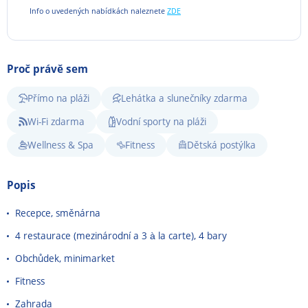
Info o uvedených nabídkách naleznete
ZDE
Proč právě sem
Přímo na pláži
Lehátka a slunečníky zdarma
Wi-Fi zdarma
Vodní sporty na pláži
Wellness & Spa
Fitness
Dětská postýlka
Popis
Recepce, směnárna
4 restaurace (mezinárodní a 3 à la carte), 4 bary
Obchůdek, minimarket
Fitness
Zahrada