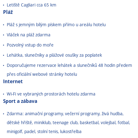
Letiště Cagliari cca 65 km
Pláž
Pláž s jemným bílým pískem přímo u areálu hotelu
Vláček na pláž zdarma
Pozvolný vstup do moře
Lehátka, slunečníky a plážové osušky za poplatek
Doporučujeme rezervace lehátek a slunečníků 48 hodin předem
přes oficiální webové stránky hotelu
Internet
Wi-Fi ve vybraných prostorách hotelu zdarma
Sport a zábava
Zdarma: animační programy, večerní programy, živá hudba,
dětské hřiště, miniklub, teenage club, basketbal, volejbal, fotbal,
minigolf, padel, stolní tenis, lukostřelba