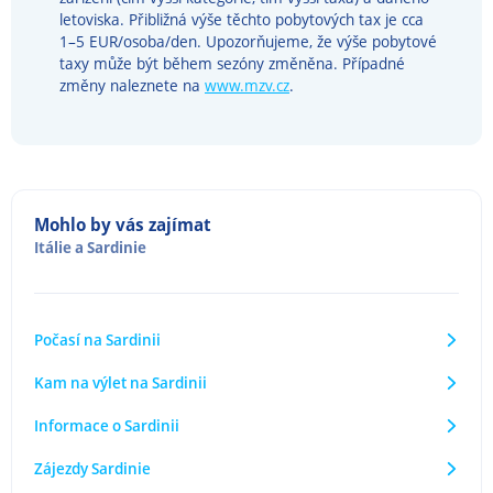
letoviska. Přibližná výše těchto pobytových tax je cca
1–5 EUR/osoba/den. Upozorňujeme, že výše pobytové
taxy může být během sezóny změněna. Případné
změny naleznete na
www.mzv.cz
.
Mohlo by vás zajímat
Itálie
a
Sardinie
Počasí na Sardinii
Kam na výlet na Sardinii
Informace o Sardinii
Zájezdy Sardinie