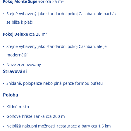
2
Pokoj Monte Superior
cca 25 m
Stejně vybavený jako standardní pokoj Cashbah, ale nachází
se blíže k pláži
2
Pokoj Deluxe
cca 28 m
Stejně vybavený jako standardní pokoj Cashbah, ale je
modernější
Nově zrenovovaný
Stravování
Snídaně, polopenze nebo plná penze formou bufetu
Poloha
Klidné místo
Golfové hřiště Tanka cca 200 m
Nejbližší nakupní možnosti, restaurace a bary cca 1,5 km