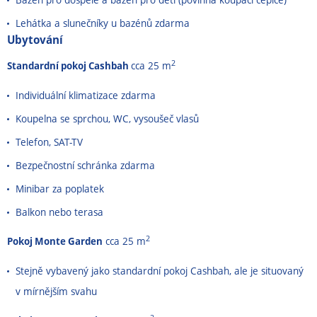
Lehátka a slunečníky u bazénů zdarma
Ubytování
2
Standardní pokoj Cashbah
cca 25 m
Individuální klimatizace zdarma
Koupelna se sprchou, WC, vysoušeč vlasů
Telefon, SAT-TV
Bezpečnostní schránka zdarma
Minibar za poplatek
Balkon nebo terasa
2
Pokoj Monte Garden
cca 25 m
Stejně vybavený jako standardní pokoj Cashbah, ale je situovaný
v mírnějším svahu