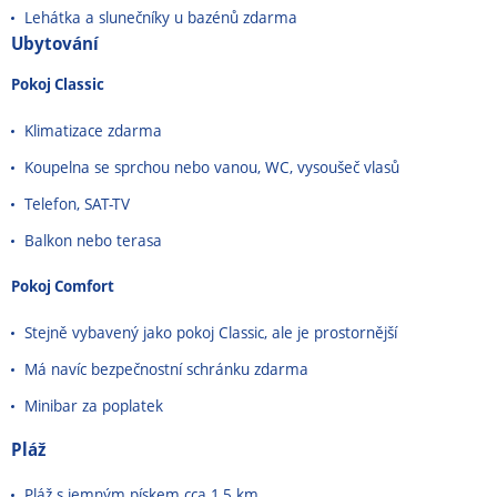
Lehátka a slunečníky u bazénů zdarma
Ubytování
Pokoj Classic
Klimatizace zdarma
Koupelna se sprchou nebo vanou, WC, vysoušeč vlasů
Telefon, SAT-TV
Balkon nebo terasa
Pokoj Comfort
Stejně vybavený jako pokoj Classic, ale je prostornější
Má navíc bezpečnostní schránku zdarma
Minibar za poplatek
Pláž
Pláž s jemným pískem cca 1,5 km