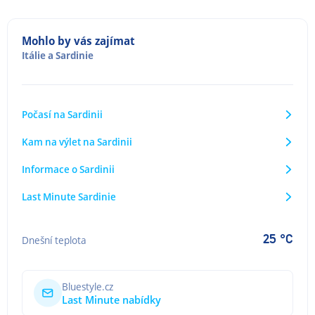
Mohlo by vás zajímat
Itálie
a
Sardinie
Počasí na Sardinii
Kam na výlet na Sardinii
Informace o Sardinii
Last Minute Sardinie
25 °C
Dnešní teplota
Bluestyle.cz
Last Minute nabídky