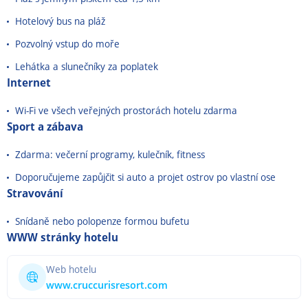
Hotelový bus na pláž
Pozvolný vstup do moře
Lehátka a slunečníky za poplatek
Internet
Wi-Fi ve všech veřejných prostorách hotelu zdarma
Sport a zábava
Zdarma: večerní programy, kulečník, fitness
Doporučujeme zapůjčit si auto a projet ostrov po vlastní ose
Stravování
Snídaně nebo polopenze formou bufetu
WWW stránky hotelu
Web hotelu
www.cruccurisresort.com