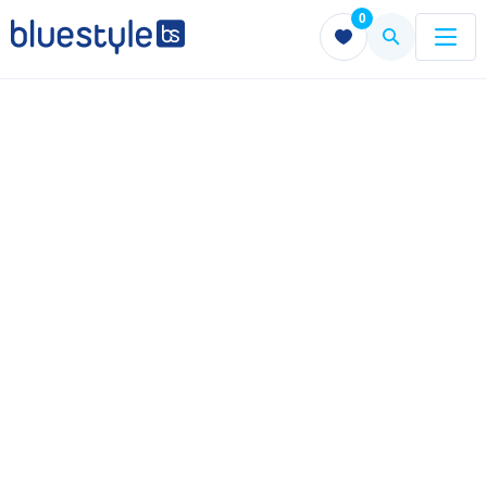
0
Menu
Menu