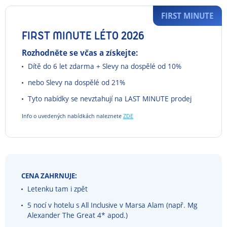
FIRST MINUTE
FIRST MINUTE LÉTO 2026
Rozhodněte se včas a získejte:
Dítě do 6 let zdarma + Slevy na dospělé od 10%
nebo Slevy na dospělé od 21%
Tyto nabídky se nevztahují na LAST MINUTE prodej
Info o uvedených nabídkách naleznete
ZDE
CENA ZAHRNUJE:
Letenku tam i zpět
5 nocí v hotelu s All Inclusive v Marsa Alam (např. Mg
Alexander The Great 4* apod.)