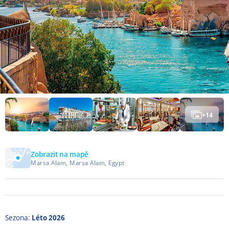
+
14
Zobrazit na mapě
Marsa Alam, Marsa Alam, Egypt
Sezona:
Léto 2026