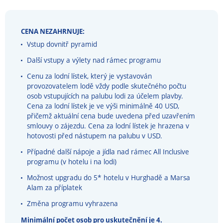
CENA NEZAHRNUJE:
Vstup dovnitř pyramid
Další vstupy a výlety nad rámec programu
Cenu za lodní lístek, který je vystavován
provozovatelem lodě vždy podle skutečného počtu
osob vstupujících na palubu lodi za účelem plavby.
Cena za lodní lístek je ve výši minimálně 40 USD,
přičemž aktuální cena bude uvedena před uzavřením
smlouvy o zájezdu. Cena za lodní lístek je hrazena v
hotovosti před nástupem na palubu v USD.
Případné další nápoje a jídla nad rámec All Inclusive
programu (v hotelu i na lodi)
Možnost upgradu do 5* hotelu v Hurghadě a Marsa
Alam za příplatek
Změna programu vyhrazena
Minimální počet osob pro uskutečnění je 4.