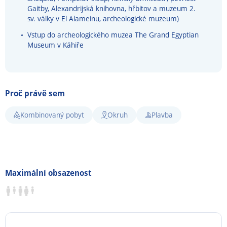
Gaitby, Alexandrijská knihovna, hřbitov a muzeum 2.
sv. války v El Alameinu, archeologické muzeum
)
Vstup do archeologického muzea The Grand Egyptian
Museum v Káhiře
Proč právě sem
Kombinovaný pobyt
Okruh
Plavba
Maximální obsazenost