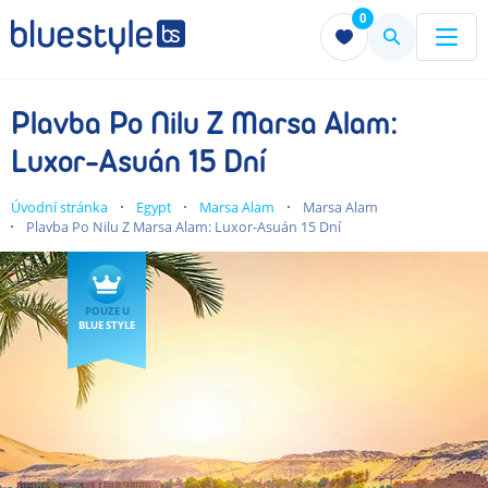
0
Menu
Menu
Plavba Po Nilu Z Marsa Alam:
Luxor-Asuán 15 Dní
Úvodní stránka
Egypt
Marsa Alam
Marsa Alam
Plavba Po Nilu Z Marsa Alam: Luxor-Asuán 15 Dní
POUZE U
BLUE STYLE