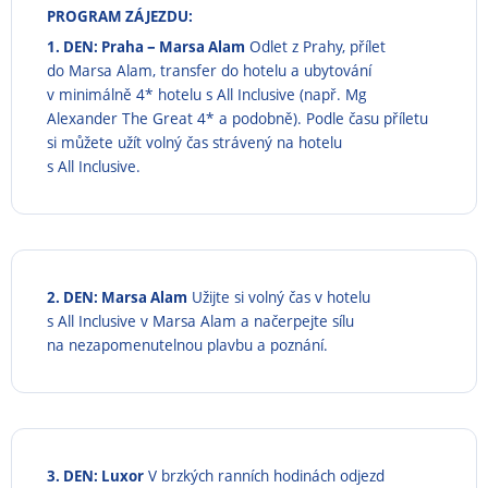
PROGRAM ZÁJEZDU:
–
1. DEN: Praha
Marsa Alam
Odlet z Prahy, přílet
do Marsa Alam, transfer do hotelu a ubytování
v minimálně 4* hotelu s All Inclusive (např. Mg
Alexander The Great 4* a podobně). Podle času příletu
si můžete užít volný čas strávený na hotelu
s All Inclusive.
2. DEN: Marsa Alam
Užijte si volný čas v hotelu
s All Inclusive v Marsa Alam a načerpejte sílu
na nezapomenutelnou plavbu a poznání.
3. DEN: Luxor
V brzkých ranních hodinách odjezd