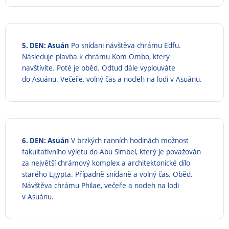
5. DEN: Asuán
Po snídani návštěva chrámu Edfu.
Následuje plavba k chrámu Kom Ombo, který
navštívíte. Poté je oběd. Odtud dále vyplouváte
do Asuánu. Večeře, volný čas a nocleh na lodi v Asuánu.
6. DEN: Asuán
V brzkých ranních hodinách možnost
fakultativního výletu do Abu Simbel, který je považován
za největší chrámový komplex a architektonické dílo
starého Egypta. Případně snídaně a volný čas. Oběd.
Návštěva chrámu Philae, večeře a nocleh na lodi
v Asuánu.