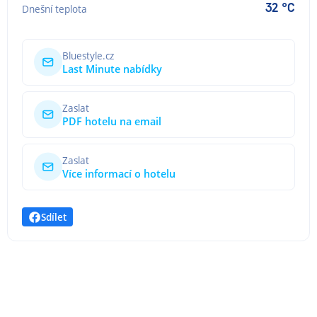
32 °C
Dnešní teplota
Bluestyle.cz
Last Minute nabídky
Zaslat
PDF hotelu na email
Zaslat
Více informací o hotelu
Sdílet