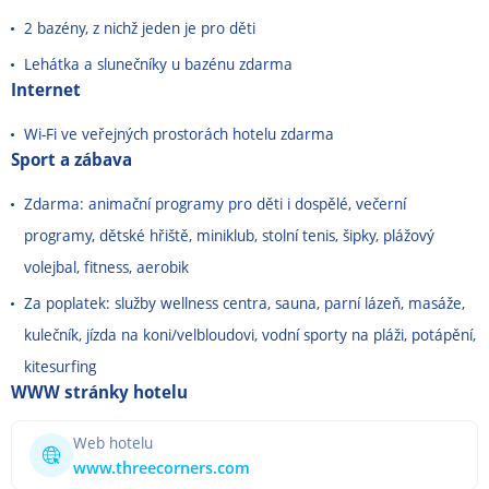
2 bazény, z nichž jeden je pro děti
Lehátka a slunečníky u bazénu zdarma
Internet
Wi-Fi ve veřejných prostorách hotelu zdarma
Sport a zábava
Zdarma: animační programy pro děti i dospělé, večerní
programy, dětské hřiště, miniklub, stolní tenis, šipky, plážový
volejbal, fitness, aerobik
Za poplatek: služby wellness centra, sauna, parní lázeň, masáže,
kulečník, jízda na koni/velbloudovi, vodní sporty na pláži, potápění,
kitesurfing
WWW stránky hotelu
Web hotelu
www.threecorners.com