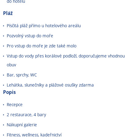
do hotelu
Pláž
Písčitá pláž přímo u hotelového areálu
Pozvolný vstup do moře
Pro vstup do moře je zde také molo
Vstup do vody přes korálové podloží, doporučujeme vhodnou
obuv
Bar, sprchy, WC
Lehátka, slunečníky a plážové osušky zdarma
Popis
Recepce
2 restaurace, 4 bary
Nákupní galerie
Fitness, wellness, kadeřnictví