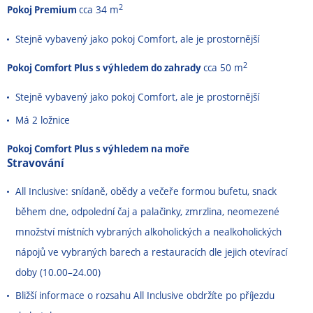
2
Pokoj Premium
cca 34 m
Stejně vybavený jako pokoj Comfort, ale je prostornější
2
Pokoj Comfort Plus s výhledem do zahrady
cca 50 m
Stejně vybavený jako pokoj Comfort, ale je prostornější
Má 2 ložnice
Pokoj Comfort Plus s výhledem na moře
Stravování
All Inclusive: snídaně, obědy a večeře formou bufetu, snack
během dne, odpolední čaj a palačinky, zmrzlina, neomezené
množství místních vybraných alkoholických a nealkoholických
nápojů ve vybraných barech a restauracích dle jejich otevírací
doby (10.00–⁠24.00)
Bližší informace o rozsahu All Inclusive obdržíte po příjezdu