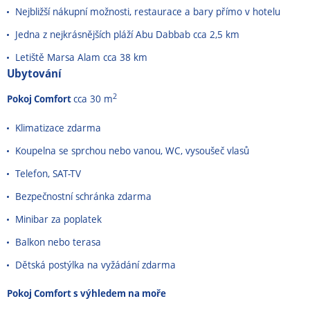
Nejbližší nákupní možnosti, restaurace a bary přímo v hotelu
Jedna z nejkrásnějších pláží Abu Dabbab cca 2,5 km
Letiště Marsa Alam cca 38 km
Ubytování
2
Pokoj Comfort
cca 30 m
Klimatizace zdarma
Koupelna se sprchou nebo vanou, WC, vysoušeč vlasů
Telefon, SAT-TV
Bezpečnostní schránka zdarma
Minibar za poplatek
Balkon nebo terasa
Dětská postýlka na vyžádání zdarma
Pokoj Comfort s výhledem na moře