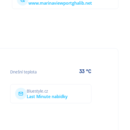
www.marinaviewportghalib.net
33 °C
Dnešní teplota
Bluestyle.cz
Last Minute nabídky