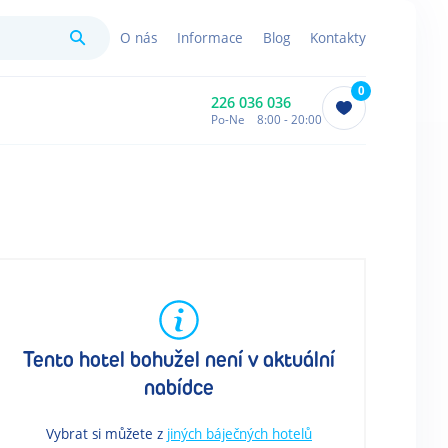
Hledat
O nás
Informace
Blog
Kontakty
0
226 036 036
Po-Ne 8:00 - 20:00
Tento hotel bohužel není v aktuální
nabídce
Vybrat si můžete z
jiných báječných hotelů