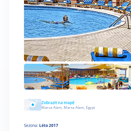
Zobrazit na mapě
Marsa Alam, Marsa Alam, Egypt
Sezona:
Léto 2017