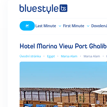
Last Minute
First Minute
Dovolen
Hotel Marina View Port Ghalib
Úvodní stránka
Egypt
Marsa Alam
Marsa Alam