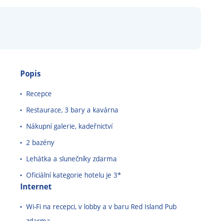
Popis
Recepce
Restaurace, 3 bary a kavárna
Nákupní galerie, kadeřnictví
2 bazény
Lehátka a slunečníky zdarma
Oficiální kategorie hotelu je 3*
Internet
Wi-Fi na recepci, v lobby a v baru Red Island Pub
zdarma