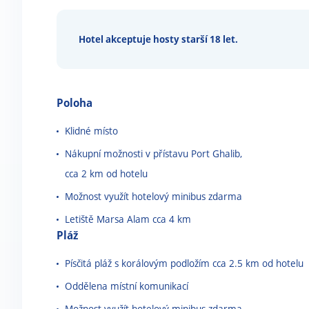
Hotel akceptuje hosty starší 18 let.
Poloha
Klidné místo
Nákupní možnosti v přístavu Port Ghalib,
cca 2 km od hotelu
Možnost využít hotelový minibus zdarma
Letiště Marsa Alam cca 4 km
Pláž
Písčitá pláž s korálovým podložím cca 2.5 km od hotelu
Oddělena místní komunikací
Možnost využít hotelový minibus zdarma