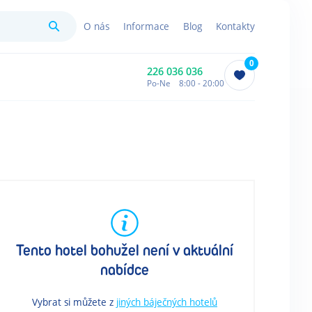
Hledat
O nás
Informace
Blog
Kontakty
0
226 036 036
Po-Ne 8:00 - 20:00
Tento hotel bohužel není v aktuální
nabídce
Vybrat si můžete z
jiných báječných hotelů