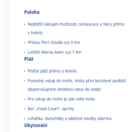
Poloha
Nejbližší nákupní možnosti, restaurace a bary přímo
v hotelu
Přístav Port Ghalib cca 9 km
Letiště Marsa Alam cca 7 km
Pláž
Písčitá pláž přímo u hotelu
Pozvolný vstup do moře, místy přes korálové podloží
(doporučujeme vhodnou obuv do vody)
Pro vstup do moře je zde také molo
Bar „Food Court“, sprchy
Lehátka, slunečníky a plážové osušky zdarma
Ubytování