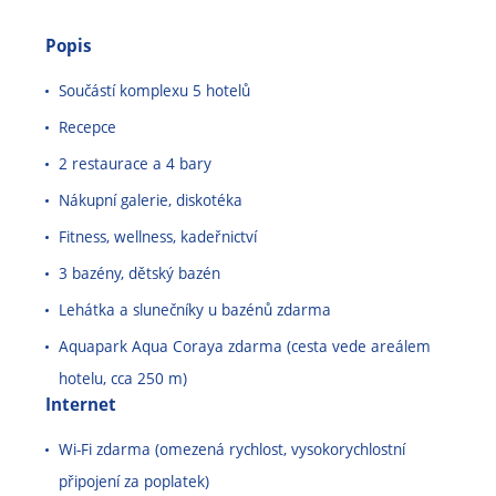
Popis
Součástí komplexu 5 hotelů
Recepce
2 restaurace a 4 bary
Nákupní galerie, diskotéka
Fitness, wellness, kadeřnictví
3 bazény, dětský bazén
Lehátka a slunečníky u bazénů zdarma
Aquapark Aqua Coraya zdarma (cesta vede areálem
hotelu, cca 250 m)
Internet
Wi-Fi zdarma (omezená rychlost, vysokorychlostní
připojení za poplatek)