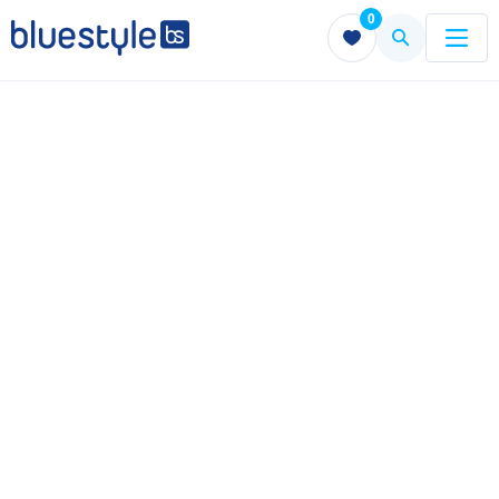
0
Menu
Menu