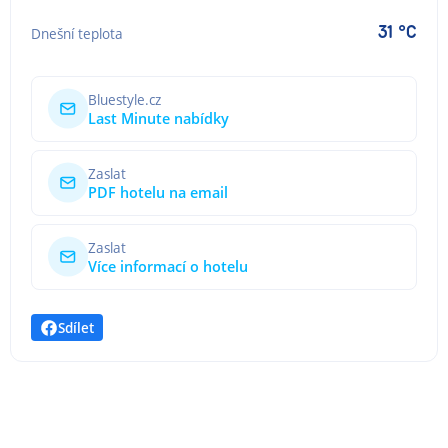
31 °C
Dnešní teplota
Bluestyle.cz
Last Minute nabídky
Zaslat
PDF hotelu na email
Zaslat
Více informací o hotelu
Sdílet