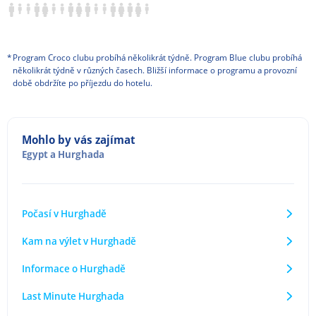
*
Program Croco clubu probíhá několikrát týdně. Program Blue clubu probíhá
několikrát týdně v různých časech. Bližší informace o programu a provozní
době obdržíte po příjezdu do hotelu.
Mohlo by vás zajímat
Egypt
a
Hurghada
Počasí v Hurghadě
Kam na výlet v Hurghadě
Informace o Hurghadě
Last Minute Hurghada