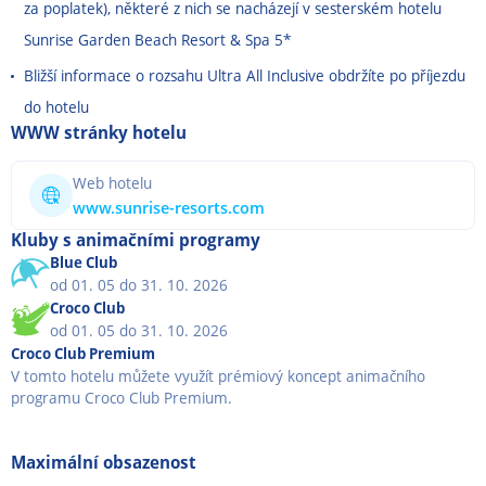
za poplatek), některé z nich se nacházejí v sesterském hotelu
Sunrise Garden Beach Resort & Spa 5*
Bližší informace o rozsahu Ultra All Inclusive obdržíte po příjezdu
do hotelu
WWW stránky hotelu
Web hotelu
www.sunrise-resorts.com
Kluby s animačními programy
Blue Club
od 01. 05 do 31. 10. 2026
Croco Club
od 01. 05 do 31. 10. 2026
Croco Club Premium
V tomto hotelu můžete využít prémiový koncept animačního
programu Croco Club Premium.
Maximální obsazenost