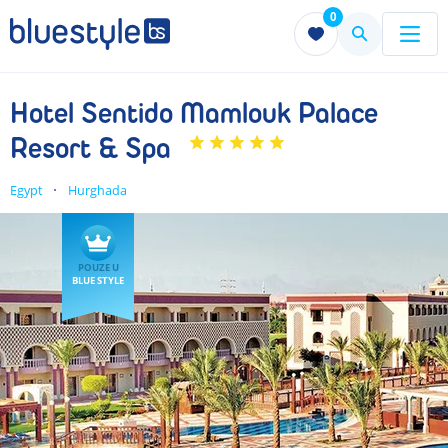
0
Menu
Menu
Hotel Sentido Mamlouk Palace
Resort & Spa
Egypt
Hurghada
POUZE U
BLUE STYLE