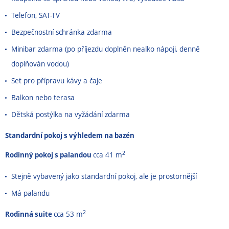
Telefon, SAT-TV
Bezpečnostní schránka zdarma
Minibar zdarma (po příjezdu doplněn nealko nápoji, denně
doplňován vodou)
Set pro přípravu kávy a čaje
Balkon nebo terasa
Dětská postýlka na vyžádání zdarma
Standardní pokoj s výhledem na bazén
2
Rodinný pokoj s palandou
cca 41 m
Stejně vybavený jako standardní pokoj, ale je prostornější
Má palandu
2
Rodinná suite
cca 53 m