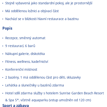
Stejně vybavená jako standardní pokoj, ale je prostornější
Má oddělenou ložnici a obývací část
Nachází se v blízkosti hlavní restaurace a bazénu
Popis
Recepce, směnný automat
9 restaurací, 6 barů
Nákupní galerie, diskotéka
Fitness, wellness, kadeřnictví
Konferenční místnost
2 bazény, 1 má oddělenou část pro děti, skluzavky
Lehátka a slunečníky u bazénů zdarma
Hotel sdílí zdarma služby s hotelem Sunrise Garden Beach Resort
& Spa 5*, včetně aquaparku (vstup umožněn od 120 cm)
Sport a zábava