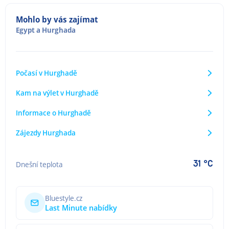
Mohlo by vás zajímat
Egypt
a
Hurghada
Počasí v Hurghadě
Kam na výlet v Hurghadě
Informace o Hurghadě
Zájezdy Hurghada
31 °C
Dnešní teplota
Bluestyle.cz
Last Minute nabídky