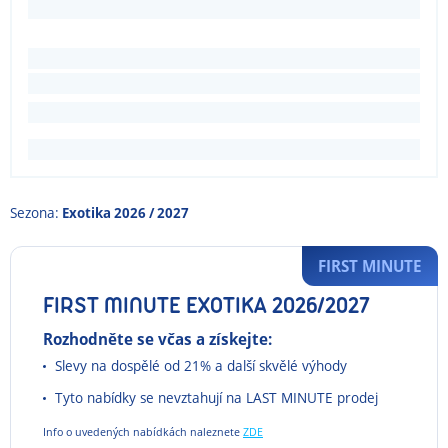
Sezona:
Exotika 2026 / 2027
FIRST MINUTE
FIRST MINUTE EXOTIKA 2026/2027
Rozhodněte se včas a získejte:
Slevy na dospělé od 21% a další skvělé výhody
Tyto nabídky se nevztahují na LAST MINUTE prodej
Info o uvedených nabídkách naleznete
ZDE