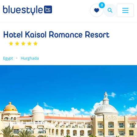
0
Menu
Menu
Hotel Kaisol Romance Resort
Egypt
Hurghada