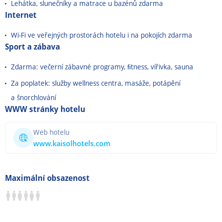
Lehátka, slunečníky a matrace u bazénů zdarma
Internet
Wi-Fi ve veřejných prostorách hotelu i na pokojích zdarma
Sport a zábava
Zdarma: večerní zábavné programy, ﬁtness, vířivka, sauna
Za poplatek: služby wellness centra, masáže, potápění
a šnorchlování
WWW stránky hotelu
Web hotelu
www.kaisolhotels.com
Maximální obsazenost