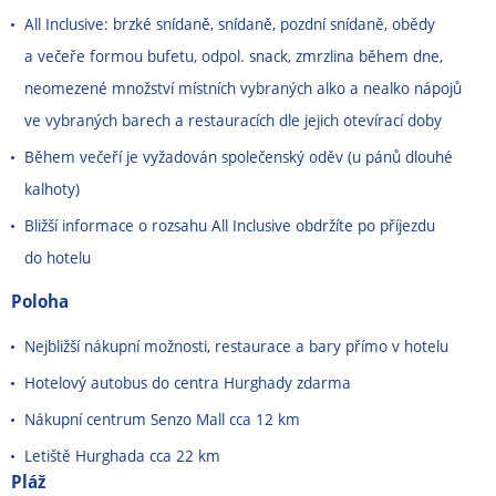
All Inclusive: brzké snídaně, snídaně, pozdní snídaně, obědy
a večeře formou bufetu, odpol. snack, zmrzlina během dne,
neomezené množství místních vybraných alko a nealko nápojů
ve vybraných barech a restauracích dle jejich otevírací doby
Během večeří je vyžadován společenský oděv (u pánů dlouhé
kalhoty)
Bližší informace o rozsahu All Inclusive obdržíte po příjezdu
do hotelu
Poloha
Nejbližší nákupní možnosti, restaurace a bary přímo v hotelu
Hotelový autobus do centra Hurghady zdarma
Nákupní centrum Senzo Mall cca 12 km
Letiště Hurghada cca 22 km
Pláž