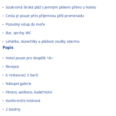
Soukromá široká pláž s jemným pískem přímo u hotelu
Cesta je pouze přes příjemnou pěší promenádu
Pozvolný vstup do moře
Bar, sprchy, WC
Lehátka, slunečníky a plážové osušky zdarma
Popis
Hotel pouze pro dospělé 16+
Recepce
6 restaurací, 5 barů
Nákupní galerie
Fitness, wellness, kadeřnictví
Konferenční místnost
2 bazény