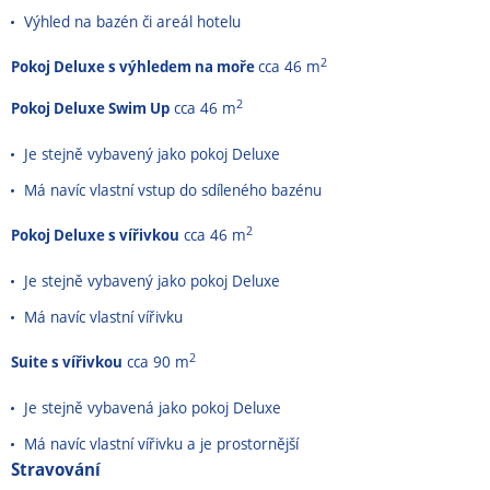
Výhled na bazén či areál hotelu
2
Pokoj Deluxe s výhledem na moře
cca 46 m
2
Pokoj Deluxe Swim Up
cca 46 m
Je stejně vybavený jako pokoj Deluxe
Má navíc vlastní vstup do sdíleného bazénu
2
Pokoj Deluxe s vířivkou
cca 46 m
Je stejně vybavený jako pokoj Deluxe
Má navíc vlastní vířivku
2
Suite s vířivkou
cca 90 m
Je stejně vybavená jako pokoj Deluxe
Má navíc vlastní vířivku a je prostornější
Stravování