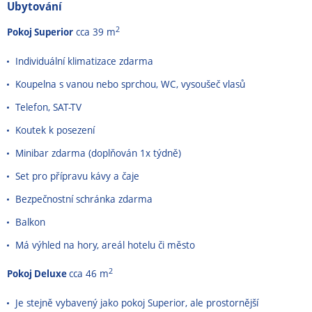
Ubytování
2
Pokoj Superior
cca 39 m
Individuální klimatizace zdarma
Koupelna s vanou nebo sprchou, WC, vysoušeč vlasů
Telefon, SAT-TV
Koutek k posezení
Minibar zdarma (doplňován 1x týdně)
Set pro přípravu kávy a čaje
Bezpečnostní schránka zdarma
Balkon
Má výhled na hory, areál hotelu či město
2
Pokoj Deluxe
cca 46 m
Je stejně vybavený jako pokoj Superior, ale prostornější