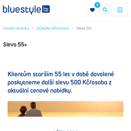
0
Menu
Menu
Úvodní stránka
Důležité informace
Sleva 55+
Sleva 55+
Klientům starším 55 let v době dovolené
poskytneme další slevu 500 Kč/osoba z
aktuální cenové nabídky.