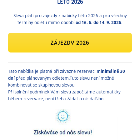
LÉTO 2026
Sleva platí pro zájezdy z nabídky Léto 2026 a pro všechny
termíny odletu mimo období
od 16. 6. do 14. 9. 2026
.
ZÁJEZDY 2026
Tato nabídka je platná při závazné rezervaci
minimálně 30
dní
před plánovaným odletem.Tuto slevu není možné
kombinovat se skupinovou slevou.
Při splnění podmínek Vám slevu započítáme automaticky
během rezervace, není třeba žádat o nic dalšího.