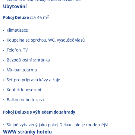
Ubytování
2
Pokoj Deluxe
cca 46 m
Klimatizace
Koupelna se sprchou, WC, vysoušeč vlasů
Telefon, TV
Bezpečnostní schránka
Minibar zdarma
Set pro přípravu kávy a čaje
Koutek k posezení
Balkon nebo terasa
Pokoj Deluxe s výhledem do zahrady
Stejně vybavený jako pokoj Deluxe, ale je modernější
WWW stránky hotelu