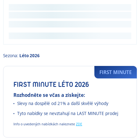
Sezona:
Léto 2026
FIRST MINUTE
FIRST MINUTE LÉTO 2026
Rozhodněte se včas a získejte:
Slevy na dospělé od 21% a další skvělé výhody
Tyto nabídky se nevztahují na LAST MINUTE prodej
Info o uvedených nabídkách naleznete
ZDE