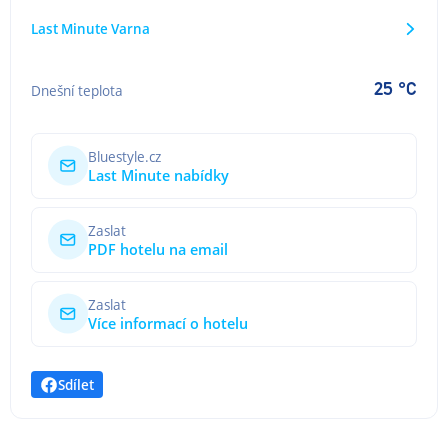
Last Minute Varna
25 °C
Dnešní teplota
Bluestyle.cz
Last Minute nabídky
Zaslat
PDF hotelu na email
Zaslat
Více informací o hotelu
Sdílet