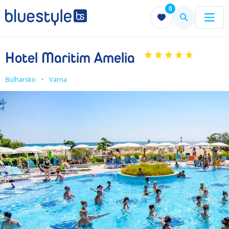
0
Menu
Menu
Hotel Maritim Amelia
Bulharsko
Varna