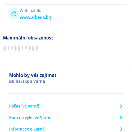
Web hotelu
www.albena.bg
Maximální obsazenost
Mohlo by vás zajímat
Bulharsko
a
Varna
Počasí ve Varně
Kam na výlet ve Varně
Informace o Varně