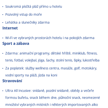
Soukromá písčitá pláž přímo u hotelu
Pozvolný vstup do moře
Lehátka a slunečníky zdarma
Internet
Wi-Fi ve vybraných prostorách hotelu i na pokojích zdarma
Sport a zábava
Zdarma: animační programy, dětské hřiště, miniklub, fitness,
tenis, fotbal, volejbal, jóga, šachy, stolní tenis, šipky, lukostřelba
Za poplatek: služby wellness centra, masáže, golf, motokáry,
vodní sporty na pláži, jízda na koni
Stravování
Ultra All Incusive: snídaně, pozdní snídaně, obědy a večeře
formou bufetu, snack během dne, půlnoční snack, neomezené
množství vybraných místních i některých importovaných alko