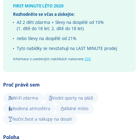
FIRST MINUTE LÉTO 2020
Rozhodněte se včas a získejte:
Až 2 děti zdarma + Slevy na dospělé od 10%
(1. dítě do 18 let; 2. dítě do 18 let)
nebo Slevy na dospělé od 21%
Tyto nabídky se nevztahují na LAST MINUTE prodej
Informace o uvedených nabídkách naleznete
ZDE
Proč právě sem
Wi-Fi zdarma
Vodní sporty na pláži
Rodinná atmosféra
Klidné místo
Noční život a nákupy na dosah
Poloha