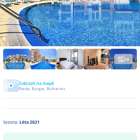
+
9
Zobrazit na mapě
Ravda, Burgas, Bulharsko
Sezona:
Léto 2021