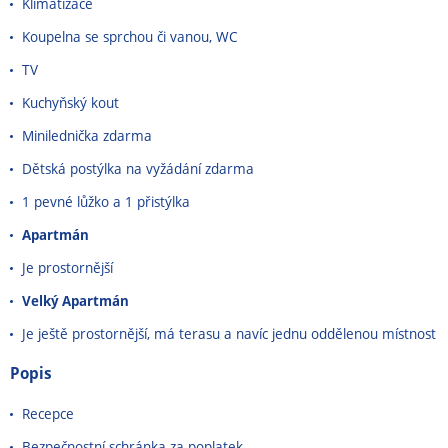
Klimatizace
Koupelna se sprchou či vanou, WC
TV
Kuchyňský kout
Minilednička zdarma
Dětská postýlka na vyžádání zdarma
1 pevné lůžko a 1 přistýlka
Apartmán
Je prostornější
Velký Apartmán
Je ještě prostornější, má terasu a navíc jednu oddělenou místnost
Popis
Recepce
Bezpečnostní schránka za poplatek