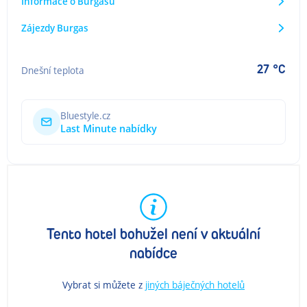
Informace o Burgasu
Zájezdy Burgas
27 °C
Dnešní teplota
Bluestyle.cz
Last Minute nabídky
Tento hotel bohužel není v aktuální
nabídce
Vybrat si můžete z
jiných báječných hotelů