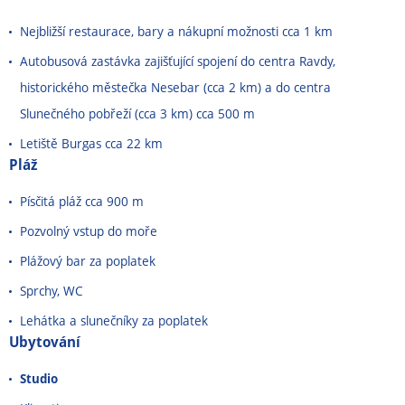
Nejbližší restaurace, bary a nákupní možnosti cca 1 km
Autobusová zastávka zajišťující spojení do centra Ravdy,
historického městečka Nesebar (cca 2 km) a do centra
Slunečného pobřeží (cca 3 km) cca 500 m
Letiště Burgas cca 22 km
Pláž
Písčitá pláž cca 900 m
Pozvolný vstup do moře
Plážový bar za poplatek
Sprchy, WC
Lehátka a slunečníky za poplatek
Ubytování
Studio