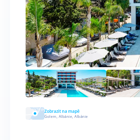
Zobrazit na mapě
Golem, Albánie, Albánie