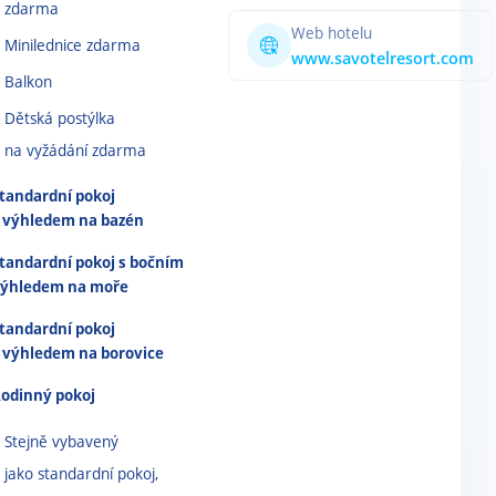
zdarma
Web hotelu
Minilednice zdarma
www.savotelresort.com
Balkon
Dětská postýlka
na vyžádání zdarma
tandardní pokoj
 výhledem na bazén
tandardní pokoj s bočním
ýhledem na moře
tandardní pokoj
 výhledem na borovice
odinný pokoj
Stejně vybavený
jako standardní pokoj,