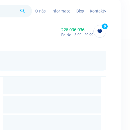
Hledat
O nás
Informace
Blog
Kontakty
0
226 036 036
Po-Ne 8:00 - 20:00