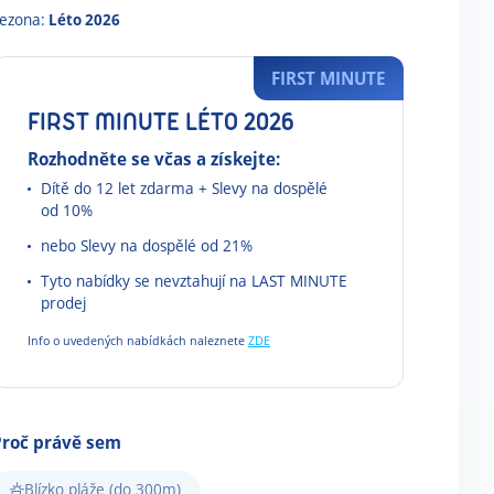
ezona:
Léto 2026
FIRST MINUTE
FIRST MINUTE LÉTO 2026
Rozhodněte se včas a získejte:
Dítě do 12 let zdarma + Slevy na dospělé
od 10%
nebo Slevy na dospělé od 21%
Tyto nabídky se nevztahují na LAST MINUTE
prodej
Info o uvedených nabídkách naleznete
ZDE
Proč právě sem
Blízko pláže (do 300m)