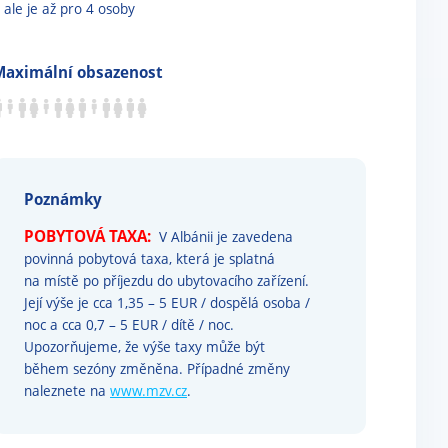
ale je až pro 4 osoby
Maximální obsazenost
Poznámky
POBYTOVÁ TAXA:
V Albánii je zavedena
povinná pobytová taxa, která je splatná
na místě po příjezdu do ubytovacího zařízení.
Její výše je cca 1,35 – 5 EUR / dospělá osoba /
noc a cca 0,7 – 5 EUR / dítě / noc.
Upozorňujeme, že výše taxy může být
během sezóny změněna. Případné změny
naleznete na
www.mzv.cz
.