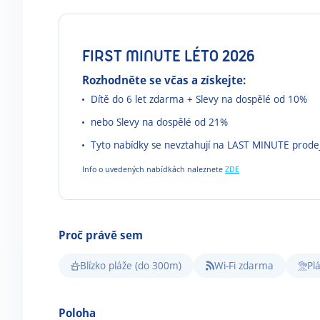
FIRST MINUTE LÉTO 2026
Rozhodněte se včas a získejte:
Dítě do 6 let zdarma + Slevy na dospělé od 10%
nebo Slevy na dospělé od 21%
Tyto nabídky se nevztahují na LAST MINUTE prode
Info o uvedených nabídkách naleznete
ZDE
Proč právě sem
Blízko pláže (do 300m)
Wi-Fi zdarma
Pl
Poloha