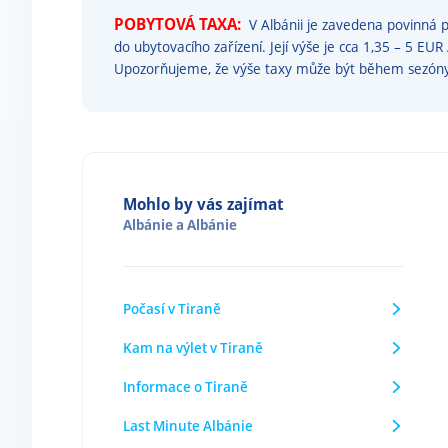
POBYTOVÁ TAXA:
V Albánii je zavedena povinná p
do ubytovacího zařízení. Její výše je cca 1,35 – 5 EUR
Upozorňujeme, že výše taxy může být během sezón
Mohlo by vás zajímat
Albánie
a
Albánie
Počasí v Tiraně
Kam na výlet v Tiraně
Informace o Tiraně
Last Minute Albánie