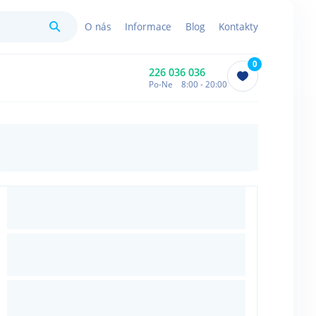
Hledat
O nás
Informace
Blog
Kontakty
0
226 036 036
Po-Ne 8:00 - 20:00