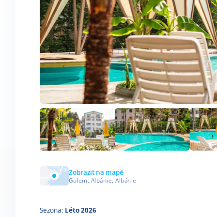
Zobrazit na mapě
Golem, Albánie, Albánie
Sezona:
Léto 2026