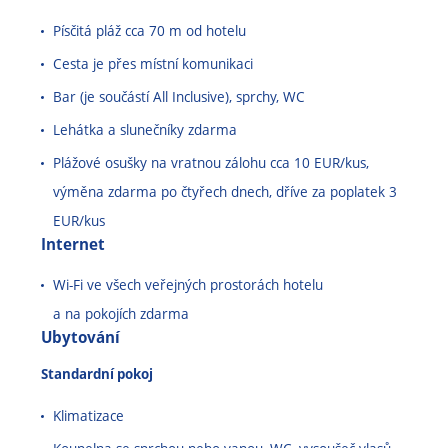
m
Písčitá pláž cca 70 m od hotelu
Cesta je přes místní komunikaci
Bar (je součástí All Inclusive), sprchy, WC
Lehátka a slunečníky zdarma
Plážové osušky na vratnou zálohu cca 10 EUR/kus,
výměna zdarma po čtyřech dnech, dříve za poplatek 3
EUR/kus
Internet
Wi-Fi ve všech veřejných prostorách hotelu
a na pokojích zdarma
Ubytování
Standardní pokoj
Klimatizace