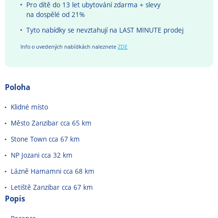
Pro dítě do 13 let ubytování zdarma + s
levy
na dospělé od 21%
Tyto nabídky se nevztahují na LAST MINUTE prodej
Info o uvedených nabídkách naleznete
ZDE
Poloha
Klidné místo
Město Zanzibar cca 65 km
Stone Town cca 67 km
NP Jozani cca 32 km
Lázně Hamamni cca 68 km
Letiště Zanzibar cca 67 km
Popis