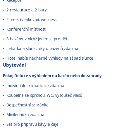
Recepce
2 restaurace a 2 bary
Fitness (venkovní), wellness
Konferenční místnost
3 bazény, z nichž jeden je pro děti
Lehátka a slunečníky u bazénů zdarma
Hotel nabízí nádherné výhledy na západ slunce
Ubytování
Pokoj Deluxe s výhledem na bazén nebo do zahrady
Individuální klimatizace zdarma
Koupelna se sprchou, WC, vysoušeč vlasů
Bezpečnostní schránka
Minilednička zdarma
Set pro přípravu kávy a čaje