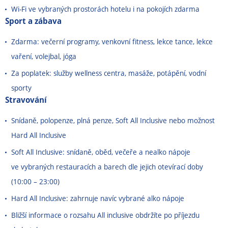
Wi-Fi ve vybraných prostorách hotelu i na pokojích zdarma
Sport a zábava
Zdarma: večerní programy, venkovní fitness, lekce tance, lekce
vaření, volejbal, jóga
Za poplatek: služby wellness centra, masáže, potápění, vodní
sporty
Stravování
Snídaně, polopenze, plná penze, Soft All Inclusive nebo možnost
Hard All Inclusive
Soft All Inclusive: snídaně, oběd, večeře a nealko nápoje
ve vybraných restauracích a barech dle jejich otevírací doby
(10:00 – 23:00)
Hard All Inclusive: zahrnuje navíc vybrané alko nápoje
Bližší informace o rozsahu All inclusive obdržíte po příjezdu