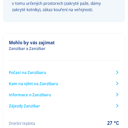
v tomu určených prostorech (zakryté paže, dámy
zakryté kotníky), zákaz kouření na veřejnosti.
Mohlo by vás zajímat
Zanzibar
a
Zanzibar
Počasí na Zanzibaru
Kam na výlet na Zanzibaru
Informace o Zanzibaru
Zájezdy Zanzibar
27 °C
Dnešní teplota