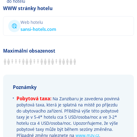
do hotelu
WWW stránky hotelu
Web hotelu
sansi-hotels.com
Maximální obsazenost
Poznámky
Pobytová taxa:
Na Zanzibaru je zavedena povinná
pobytová taxa, která je splatná na místě po příjezdu
do ubytovacího zařízení. Přibližná výše této pobytové
taxy je v 5-4* hotelu cca 5 USD/osoba/noc a ve 3-2*
hotelu cca 4 USD/osoba/noc. Upozorňujeme, že výše
pobytové taxy může být během sezóny změněna.
Případné změny naleznete na
www.mzv.cz
.