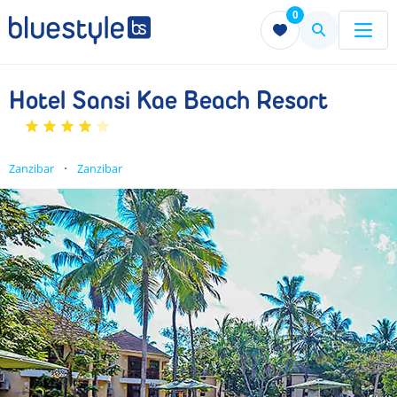
0
Menu
Menu
Hotel Sansi Kae Beach Resort
Zanzibar
Zanzibar