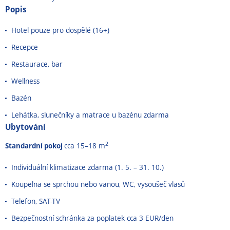
Popis
Hotel pouze pro dospělé (16+)
Recepce
Restaurace, bar
Wellness
Bazén
Lehátka, slunečníky a matrace u bazénu zdarma
Ubytování
2
Standardní pokoj
cca 15–18 m
Individuální klimatizace zdarma (1. 5. – 31. 10.)
Koupelna se sprchou nebo vanou, WC, vysoušeč vlasů
Telefon, SAT-TV
Bezpečnostní schránka za poplatek cca 3 EUR/den