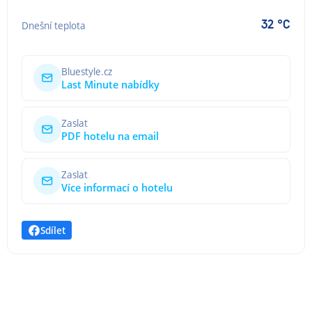
32 °C
Dnešní teplota
Bluestyle.cz
Last Minute nabídky
Zaslat
PDF hotelu na email
Zaslat
Více informací o hotelu
Sdílet