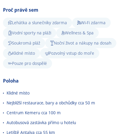
Proč právě sem
Lehátka a slunečníky zdarma
Wi-Fi zdarma
Vodní sporty na pláži
Wellness & Spa
Soukromá pláž
Noční život a nákupy na dosah
Klidné místo
Pozvolný vstup do moře
Pouze pro dospělé
Poloha
Klidné místo
Nejbližší restaurace, bary a obchůdky cca 50 m
Centrum Kemeru cca 100 m
Autobusová zastávka přímo u hotelu
Letiště Antalya cca 55 km