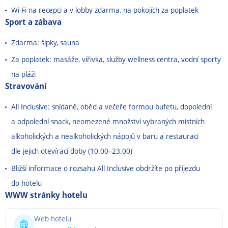
Wi-Fi na recepci a v lobby zdarma, na pokojích za poplatek
Sport a zábava
Zdarma: šipky, sauna
Za poplatek: masáže, vířivka, služby wellness centra, vodní sporty
na pláži
Stravování
All Inclusive: snídaně, oběd a večeře formou bufetu, dopolední
a odpolední snack, neomezené množství vybraných místních
alkoholických a nealkoholických nápojů v baru a restauraci
dle jejich otevírací doby (10.00
–
23.00)
Bližší informace o rozsahu All Inclusive obdržíte po příjezdu
do hotelu
WWW stránky hotelu
Web hotelu