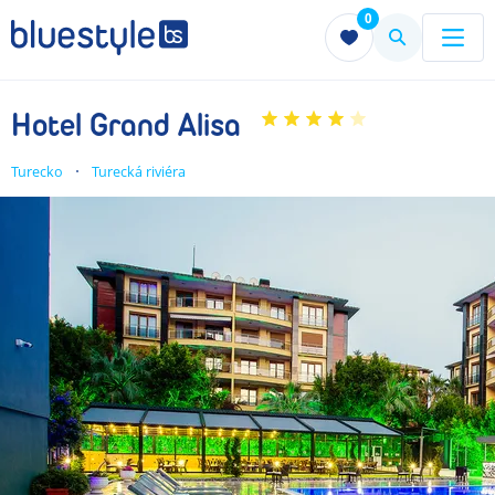
0
Menu
Menu
Hotel Grand Alisa
Turecko
Turecká riviéra