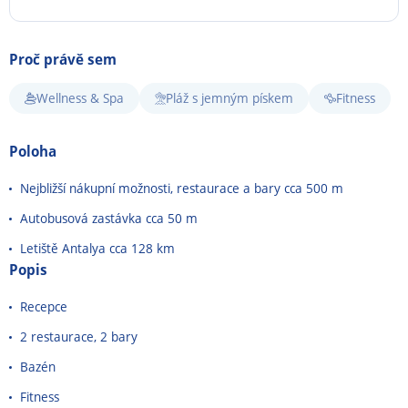
Proč právě sem
Wellness & Spa
Pláž s jemným pískem
Fitness
Poloha
Nejbližší nákupní možnosti, restaurace a bary cca 500 m
Autobusová zastávka cca 50 m
Letiště Antalya cca 128 km
Popis
Recepce
2 restaurace, 2 bary
Bazén
Fitness