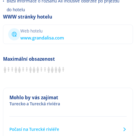
Bližší informace o rozsahu All Inclusive obdržíte po příjezdu
do hotelu
WWW stránky hotelu
Web hotelu
www.grandalisa.com
Maximální obsazenost
Mohlo by vás zajímat
Turecko
a
Turecká riviéra
Počasí na Turecké riviéře