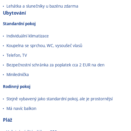
Lehátka a slunečníky u bazénu zdarma
Ubytování
Standardní pokoj
Individuální klimatizace
Koupelna se sprchou, WC, vysoušeč vlasů
Telefon, TV
Bezpečnostní schránka za poplatek cca 2 EUR na den
Minilednička
Rodinný pokoj
Stejně vybavený jako standardní pokoj, ale je prostornějsí
Má navíc balkon
Pláž