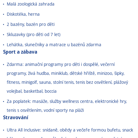
Malá zoologická zahrada
Diskotéka, herna
2 bazény, bazén pro děti
Skluzavky (pro děti od 7 let)
Lehátka, slunečníky a matrace u bazénů zdarma
Sport a zábava
Zdarma: animační programy pro děti i dospělé, večerní
programy, živá hudba, miniklub, dětské hřiště, minizoo, šipky,
fitness, minigolf, sauna, stolní tenis, tenis bez osvětlení, plážový
volejbal, basketbal, boccia
Za poplatek: masáže, služby wellness centra, elektronické hry,
tenis s osvětlením, vodní sporty na pláži
Stravování
Ultra All Inclusive: snídaně, obědy a večeře formou bufetu, snack