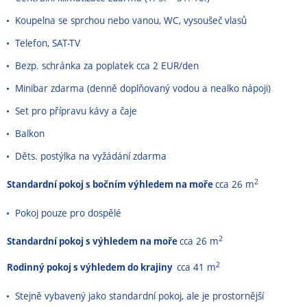
Koupelna se sprchou nebo vanou, WC, vysoušeč vlasů
Telefon, SAT-TV
Bezp. schránka za poplatek cca 2 EUR/den
Minibar zdarma (denně doplňovaný vodou a nealko nápoji)
Set pro přípravu kávy a čaje
Balkon
Děts. postýlka na vyžádání zdarma
2
Standardní pokoj s bočním výhledem na moře
cca 26 m
Pokoj pouze pro dospělé
2
Standardní pokoj s výhledem na moře
cca 26 m
2
Rodinný pokoj s výhledem do krajiny
cca 41 m
Stejně vybavený jako standardní pokoj, ale je prostornější