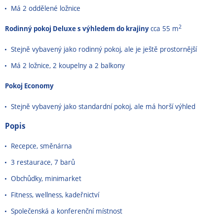
Má 2 oddělené ložnice
2
Rodinný pokoj Deluxe s výhledem do krajiny
cca 55 m
Stejně vybavený jako rodinný pokoj, ale je ještě prostornější
Má 2 ložnice, 2 koupelny a 2 balkony
Pokoj Economy
Stejně vybavený jako standardní pokoj, ale má horší výhled
Popis
Recepce, směnárna
3 restaurace, 7 barů
Obchůdky, minimarket
Fitness, wellness, kadeřnictví
Společenská a konferenční místnost