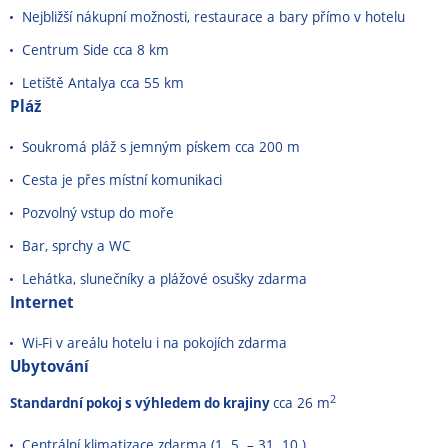
Nejbližší nákupní možnosti, restaurace a bary přímo v hotelu
Centrum Side cca 8 km
Letiště Antalya cca 55 km
Pláž
Soukromá pláž s jemným pískem cca 200 m
Cesta je přes místní komunikaci
Pozvolný vstup do moře
Bar, sprchy a WC
Lehátka, slunečníky a plážové osušky zdarma
Internet
Wi-Fi v areálu hotelu i na pokojích zdarma
Ubytování
2
Standardní pokoj s výhledem do krajiny
cca 26 m
Centrální klimatizace zdarma (1. 5. – 31. 10.)