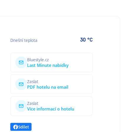
30 °C
Dnešní teplota
Bluestyle.cz
Last Minute nabídky
Zaslat
PDF hotelu na email
Zaslat
Více informací o hotelu
Sdílet