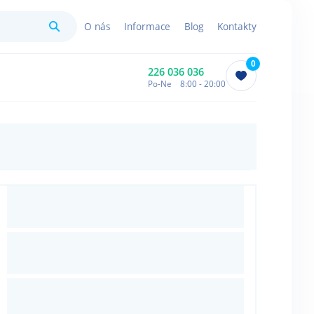
Hledat
O nás
Informace
Blog
Kontakty
0
226 036 036
Po-Ne 8:00 - 20:00