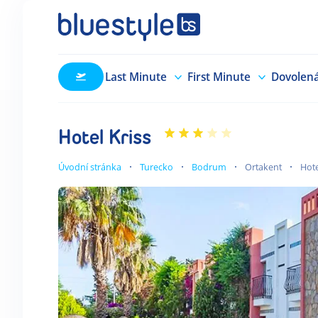
Last Minute
First Minute
Dovolen
Hotel Kriss
Úvodní stránka
Turecko
Bodrum
Ortakent
Hote