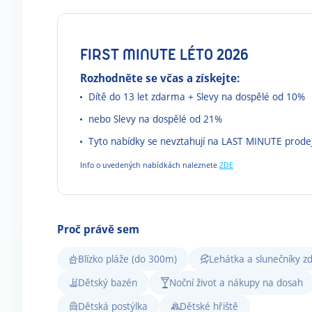
FIRST MINUTE LÉTO 2026
Rozhodněte se včas a získejte:
Dítě do 13 let zdarma + Slevy na dospělé od 10%
nebo Slevy na dospělé od 21%
Tyto nabídky se nevztahují na LAST MINUTE prode
Info o uvedených nabídkách naleznete
ZDE
Proč právě sem
Blízko pláže (do 300m)
Lehátka a slunečníky 
Dětský bazén
Noční život a nákupy na dosah
Dětská postýlka
Dětské hřiště