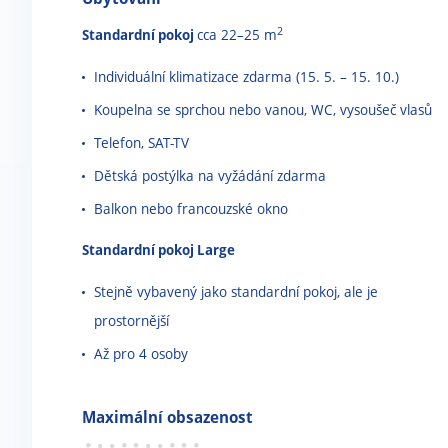
2
Standardní pokoj
cca 22–25 m
Individuální klimatizace zdarma (15. 5. – 15. 10.)
Koupelna se sprchou nebo vanou, WC, vysoušeč vlasů
Telefon, SAT-TV
Dětská postýlka na vyžádání zdarma
Balkon nebo francouzské okno
Standardní pokoj Large
Stejně vybavený jako standardní pokoj, ale je
prostornější
Až pro 4 osoby
Maximální obsazenost