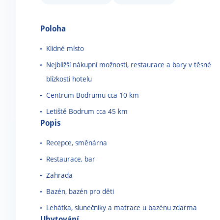
Poloha
Klidné místo
Nejbližší nákupní možnosti, restaurace a bary v těsné
blízkosti hotelu
Centrum Bodrumu cca 10 km
Letiště Bodrum cca 45 km
Popis
Recepce, směnárna
Restaurace, bar
Zahrada
Bazén, bazén pro děti
Lehátka, slunečníky a matrace u bazénu zdarma
Ubytování