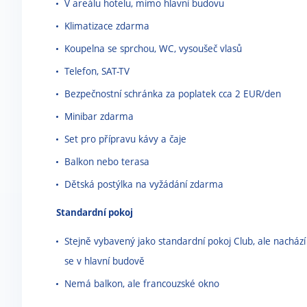
V areálu hotelu, mimo hlavní budovu
Klimatizace zdarma
Koupelna se sprchou, WC, vysoušeč vlasů
Telefon, SAT-TV
Bezpečnostní schránka za poplatek cca 2 EUR/den
Minibar zdarma
Set pro přípravu kávy a čaje
Balkon nebo terasa
Dětská postýlka na vyžádání zdarma
Standardní pokoj
Stejně vybavený jako standardní pokoj Club, ale nachází
se v hlavní budově
Nemá balkon, ale francouzské okno