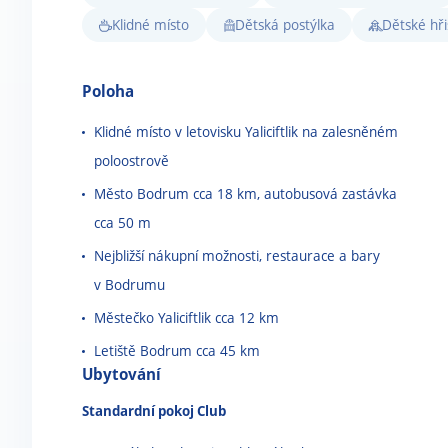
Klidné místo
Dětská postýlka
Dětské hři
Poloha
Klidné místo v letovisku Yaliciftlik na zalesněném
poloostrově
Město Bodrum cca 18 km, autobusová zastávka
cca 50 m
Nejbližší nákupní možnosti, restaurace a bary
v Bodrumu
Městečko Yaliciftlik cca 12 km
Letiště Bodrum cca 45 km
Ubytování
Standardní pokoj Club