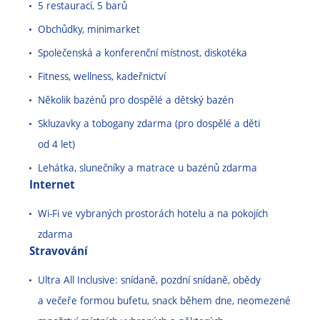
5 restaurací, 5 barů
Obchůdky, minimarket
Společenská a konferenční místnost, diskotéka
Fitness, wellness, kadeřnictví
Několik bazénů pro dospělé a dětský bazén
Skluzavky a tobogany zdarma (pro dospělé a děti
od 4 let)
Lehátka, slunečníky a matrace u bazénů zdarma
Internet
Wi-Fi ve vybraných prostorách hotelu a na pokojích
zdarma
Stravování
Ultra All Inclusive: snídaně, pozdní snídaně, obědy
a večeře formou bufetu, snack během dne, neomezené