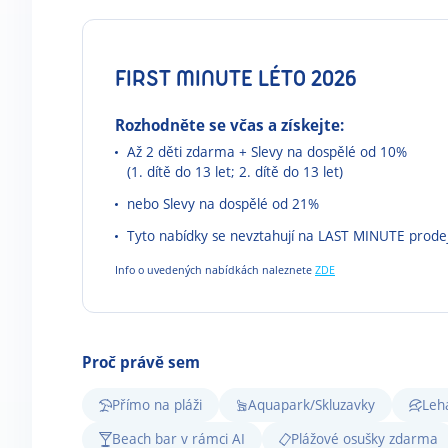
FIRST MINUTE LÉTO 2026
Rozhodněte se včas a získejte:
Až 2 děti zdarma + Slevy na dospělé od 10%
(1. dítě do 13 let; 2. dítě do 13 let)
nebo Slevy na dospělé od 21%
Tyto nabídky se nevztahují na LAST MINUTE prode
Info o uvedených nabídkách naleznete
ZDE
Proč právě sem
Přímo na pláži
Aquapark/Skluzavky
Leh
Beach bar v rámci AI
Plážové osušky zdarma