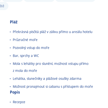
ště
Pláž
Překrásná písčitá pláž v zálivu přímo u areálu hotelu
Průzračné moře
Pozvolný vstup do moře
Bar, sprchy a WC
Mola s lehátky pro slunění, možnost vstupu přímo
z mola do moře
Lehátka, slunečníky a plážové osušky zdarma
Možnost pronajmout si cabanu s přístupem do moře
Popis
Recepce