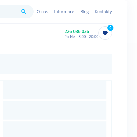
Hledat
O nás
Informace
Blog
Kontakty
0
226 036 036
Po-Ne 8:00 - 20:00