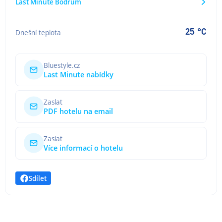
Last Minute Bodrum
25 °C
Dnešní teplota
Bluestyle.cz
Last Minute nabídky
Zaslat
PDF hotelu na email
Zaslat
Více informací o hotelu
Sdílet