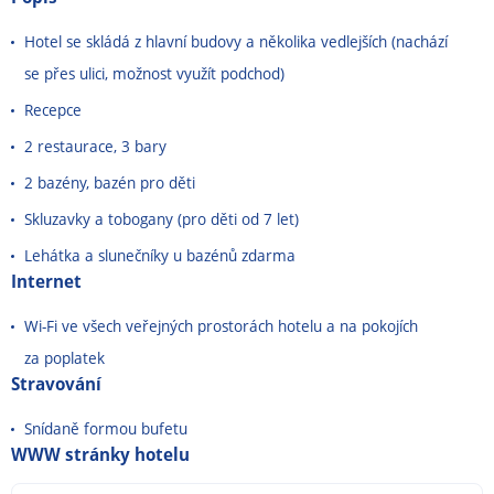
Hotel se skládá z hlavní budovy a několika vedlejších (nachází
se přes ulici, možnost využít podchod)
Recepce
2 restaurace, 3 bary
2 bazény, bazén pro děti
Skluzavky a tobogany (pro děti od 7 let)
Lehátka a slunečníky u bazénů zdarma
Internet
Wi-Fi ve všech veřejných prostorách hotelu a na pokojích
za poplatek
Stravování
Snídaně formou bufetu
WWW stránky hotelu