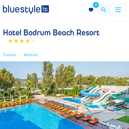
0
Menu
Menu
Hotel Bodrum Beach Resort
Turecko
Bodrum