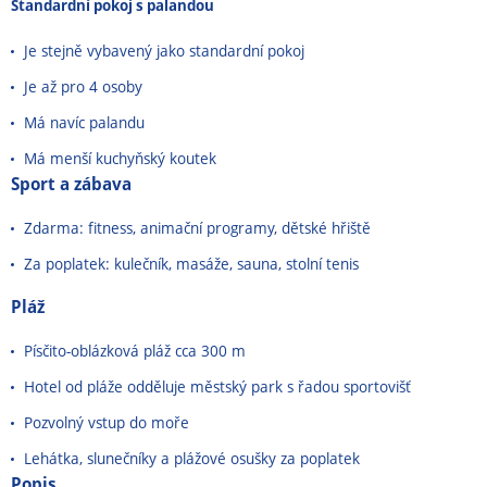
Standardní pokoj s palandou
Je stejně vybavený jako standardní pokoj
Je až pro 4 osoby
Má navíc palandu
Má menší kuchyňský koutek
Sport a zábava
Zdarma: fitness, animační programy, dětské hřiště
Za poplatek: kulečník, masáže, sauna, stolní tenis
Pláž
Písčito-oblázková pláž cca 300 m
Hotel od pláže odděluje městský park s řadou sportovišť
Pozvolný vstup do moře
Lehátka, slunečníky a plážové osušky za poplatek
Popis