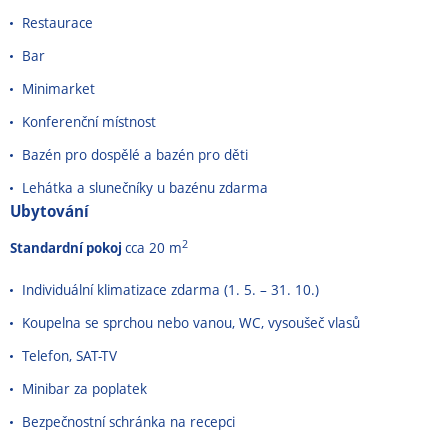
Restaurace
Bar
Minimarket
Konferenční místnost
Bazén pro dospělé a bazén pro děti
Lehátka a slunečníky u bazénu zdarma
Ubytování
2
Standardní pokoj
cca 20 m
Individuální klimatizace zdarma (1. 5.
–⁠⁠⁠⁠⁠⁠
31. 10.)
Koupelna se sprchou nebo vanou, WC, vysoušeč vlasů
Telefon, SAT-TV
Minibar za poplatek
Bezpečnostní schránka na recepci