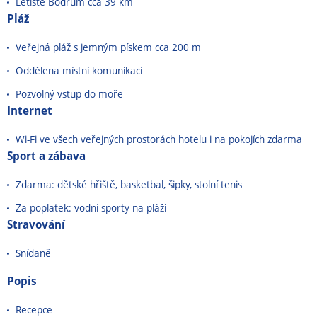
Letiště Bodrum cca 39 km
Pláž
Veřejná pláž s jemným pískem cca 200 m
Oddělena místní komunikací
Pozvolný vstup do moře
Internet
Wi-Fi ve všech veřejných prostorách hotelu i na pokojích zdarma
Sport a zábava
Zdarma: dětské hřiště, basketbal, šipky, stolní tenis
Za poplatek: vodní sporty na pláži
Stravování
Snídaně
Popis
Recepce