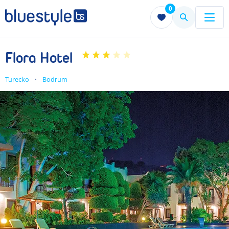
0
Menu
Menu
Flora Hotel
Turecko
Bodrum