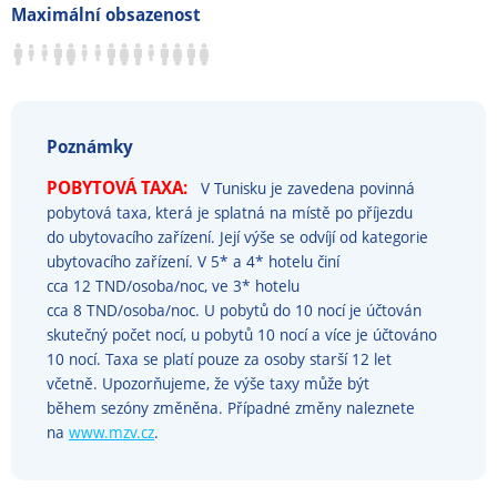
Maximální obsazenost
Poznámky
POBYTOVÁ TAXA:
V Tunisku je zavedena povinná
pobytová taxa, která je splatná na místě po příjezdu
do ubytovacího zařízení. Její výše se odvíjí od kategorie
ubytovacího zařízení. V 5* a 4* hotelu činí
cca 12 TND/osoba/noc, ve 3* hotelu
cca 8 TND/osoba/noc. U pobytů do 10 nocí je účtován
skutečný počet nocí, u pobytů 10 nocí a více je účtováno
10 nocí. Taxa se platí pouze za osoby starší 12 let
včetně. Upozorňujeme, že výše taxy může být
během sezóny změněna. Případné změny naleznete
na
www.mzv.cz
.