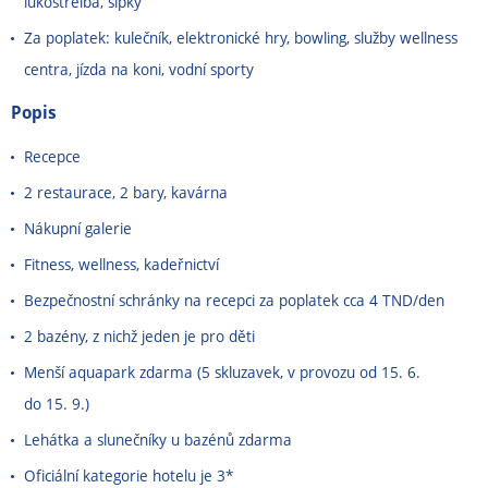
lukostřelba, šipky
Za poplatek: kulečník, elektronické hry, bowling, služby wellness
centra, jízda na koni, vodní sporty
Popis
Recepce
2 restaurace, 2 bary, kavárna
Nákupní galerie
Fitness, wellness, kadeřnictví
Bezpečnostní schránky na recepci za poplatek cca 4 TND/den
2 bazény, z nichž jeden je pro děti
Menší aquapark zdarma (5 skluzavek, v provozu od 15. 6.
do 15. 9.)
Lehátka a slunečníky u bazénů zdarma
Oficiální kategorie hotelu je 3*