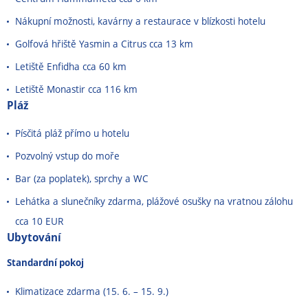
Nákupní možnosti, kavárny a restaurace v blízkosti hotelu
Golfová hřiště Yasmin a Citrus cca 13 km
Letiště Enfidha cca 60 km
Letiště Monastir cca 116 km
Pláž
Písčitá pláž přímo u hotelu
Pozvolný vstup do moře
Bar (za poplatek), sprchy a WC
Lehátka a slunečníky zdarma, plážové osušky na vratnou zálohu
cca 10 EUR
Ubytování
Standardní pokoj
Klimatizace zdarma (15. 6. – 15. 9.)