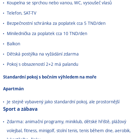
Koupelna se sprchou nebo vanou, WC, vysoušeč vlasů
Telefon, SAT-TV
Bezpečnostní schránka za poplatek cca 5 TND/den
Minilednička za poplatek cca 10 TND/den
Balkon
Dětská postýlka na vyžádání zdarma
Pokoj s obsazeností 2+2 má palandu
Standardní pokoj s bočním výhledem na moře
Apartmán
Je stejně vybavený jako standardní pokoj, ale prostornější
Sport a zábava
Zdarma: animační programy, miniklub, dětské hřiště, plážový
volejbal, fitness, minigolf, stolní tenis, tenis během dne, aerobik,