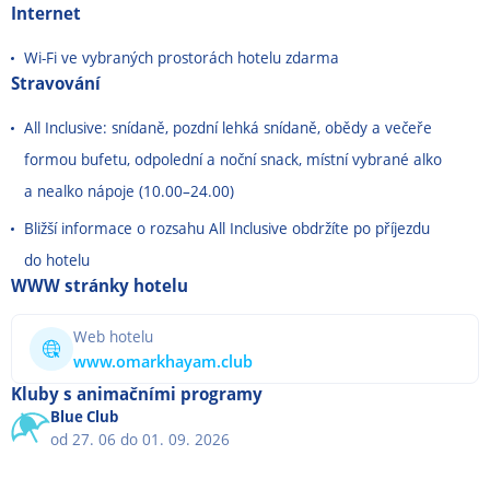
Internet
Wi-Fi ve vybraných prostorách hotelu zdarma
Stravování
All Inclusive: snídaně, pozdní lehká snídaně, obědy a večeře
formou bufetu, odpolední a noční snack, místní vybrané alko
a nealko nápoje (10.00
–
24.00)
Bližší informace o rozsahu All Inclusive obdržíte po příjezdu
do hotelu
WWW stránky hotelu
Web hotelu
www.omarkhayam.club
Kluby s animačními programy
Blue Club
od 27. 06 do 01. 09. 2026