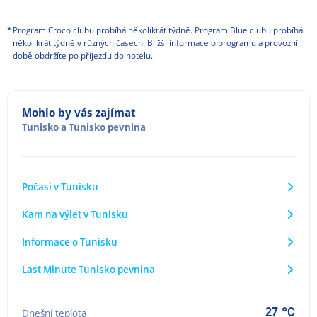
*
Program Croco clubu probíhá několikrát týdně. Program Blue clubu probíhá
několikrát týdně v různých časech. Bližší informace o programu a provozní
době obdržíte po příjezdu do hotelu.
Mohlo by vás zajímat
Tunisko
a
Tunisko pevnina
Počasí v Tunisku
Kam na výlet v Tunisku
Informace o Tunisku
Last Minute Tunisko pevnina
27 °C
Dnešní teplota