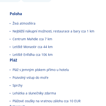
Poloha
Živá atmosféra
Nejbližší nákupní možnosti, restaurace a bary cca 1 km
Centrum Mahdie cca 7 km
Letiště Monastir cca 44 km
Letiště Enfidha cca 106 km
Pláž
Pláž s jemným pískem přímo u hotelu
Pozvolný vstup do moře
Sprchy
Lehátka a slunečníky zdarma
Plážové osušky na vratnou zálohu cca 10 EUR