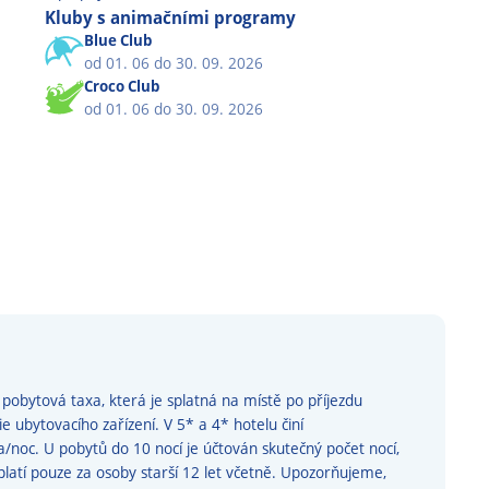
Kluby s animačními programy
Blue Club
od 01. 06 do 30. 09. 2026
Croco Club
od 01. 06 do 30. 09. 2026
pobytová taxa, která je splatná na místě po příjezdu
ie ubytovacího zařízení. V 5* a 4* hotelu činí
noc. U pobytů do 10 nocí je účtován skutečný počet nocí,
 platí pouze za osoby starší 12 let včetně. Upozorňujeme,