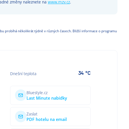
padné změny naleznete na
www.mzv.cz
.
bu probíhá několikrát týdně v různých časech. Bližší informace o programu
34 °C
Dnešní teplota
Bluestyle.cz
Last Minute nabídky
Zaslat
PDF hotelu na email