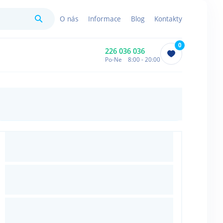
Hledat
O nás
Informace
Blog
Kontakty
0
226 036 036
Po-Ne 8:00 - 20:00