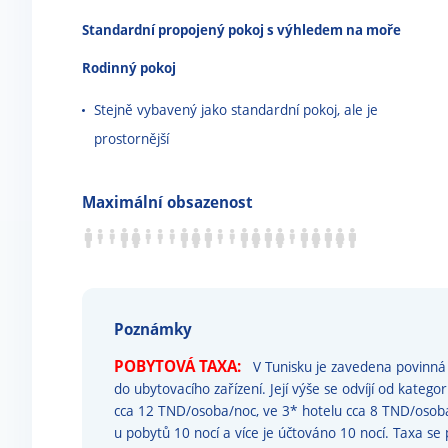
Standardní propojený pokoj s výhledem na moře
Rodinný pokoj
Stejně vybavený jako standardní pokoj, ale je
prostornější
Maximální obsazenost
Poznámky
POBYTOVÁ TAXA:
V Tunisku je zavedena povinná 
do ubytovacího zařízení. Její výše se odvíjí od kategor
cca 12 TND/osoba/noc, ve 3* hotelu cca 8 TND/osoba/
u pobytů 10 nocí a více je účtováno 10 nocí. Taxa se