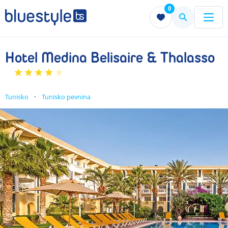
0
Menu
Menu
Hotel Medina Belisaire & Thalasso
Tunisko
Tunisko pevnina