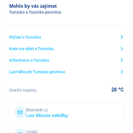
Mohlo by vás zajímat
Tunisko
a
Tunisko pevnina
Počasí v Tunisku
Kam na výlet v Tunisku
Informace o Tunisku
Last Minute Tunisko pevnina
28 °C
Dnešní teplota
Bluestyle.cz
Last Minute nabídky
Zaslat