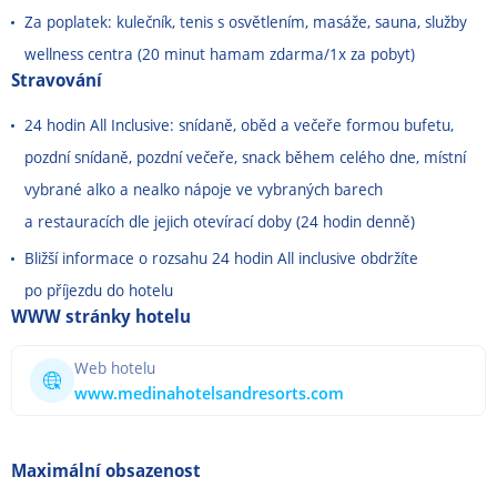
Za poplatek: kulečník, tenis s osvětlením, masáže, sauna, služby
wellness centra (20 minut hamam zdarma/1x za pobyt)
Stravování
24 hodin All Inclusive: snídaně, oběd a večeře formou bufetu,
pozdní snídaně, pozdní večeře, snack během celého dne, místní
vybrané alko a nealko nápoje ve vybraných barech
a restauracích dle jejich otevírací doby (24 hodin denně)
Bližší informace o rozsahu 24 hodin All inclusive obdržíte
po příjezdu do hotelu
WWW stránky hotelu
Web hotelu
www.medinahotelsandresorts.com
Maximální obsazenost