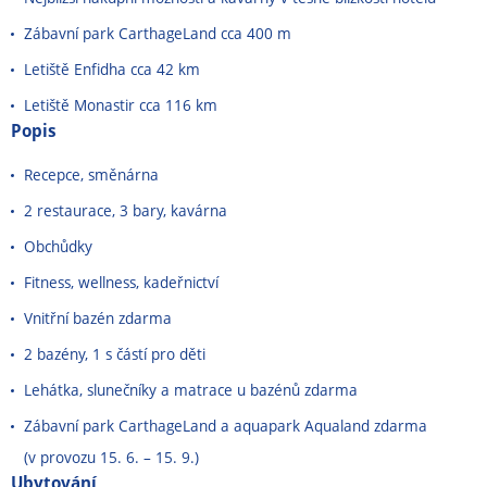
Zábavní park CarthageLand cca 400 m
Letiště Enfidha cca 42 km
Letiště Monastir cca 116 km
Popis
Recepce, směnárna
2 restaurace, 3 bary, kavárna
Obchůdky
Fitness, wellness, kadeřnictví
Vnitřní bazén zdarma
2 bazény, 1 s částí pro děti
Lehátka, slunečníky a matrace u bazénů zdarma
Zábavní park CarthageLand a aquapark Aqualand zdarma
(v provozu 15. 6. – 15. 9.)
Ubytování