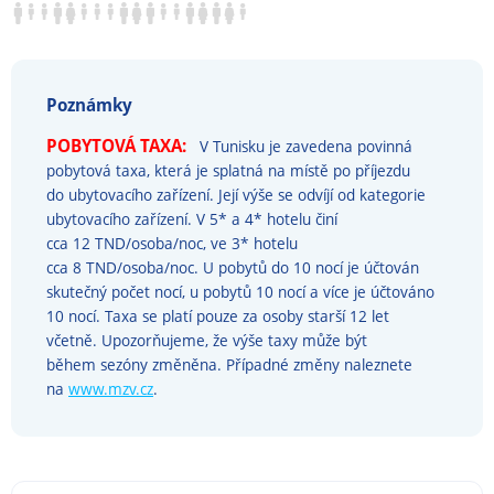
Poznámky
POBYTOVÁ TAXA:
V Tunisku je zavedena povinná
pobytová taxa, která je splatná na místě po příjezdu
do ubytovacího zařízení. Její výše se odvíjí od kategorie
ubytovacího zařízení. V 5* a 4* hotelu činí
cca 12 TND/osoba/noc, ve 3* hotelu
cca 8 TND/osoba/noc. U pobytů do 10 nocí je účtován
skutečný počet nocí, u pobytů 10 nocí a více je účtováno
10 nocí. Taxa se platí pouze za osoby starší 12 let
včetně. Upozorňujeme, že výše taxy může být
během sezóny změněna. Případné změny naleznete
na
www.mzv.cz
.