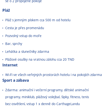
se o 2 propojené pokoje
Pláž
Pláž s jemným pískem cca 500 m od hotelu
Cesta je přes promenádu
Pozvolný vstup do moře
Bar, sprchy
Lehátka a slunečníky zdarma
Plážové osušky na vratnou zálohu cca 20 TND
Internet
Wi-Fi ve všech veřejných prostorách hotelu i na pokojích zdarma
Sport a zábava
Zdarma: animační i večerní programy, dětské animační
programy, miniklub, plážový volejbal, šipky, fitness, tenis
bez osvětlení, vstup 1 x denně do CarthageLandu