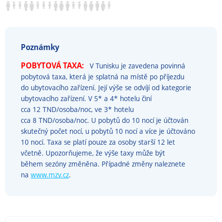
Poznámky
POBYTOVÁ TAXA:
V Tunisku je zavedena povinná
pobytová taxa, která je splatná na místě po příjezdu
do ubytovacího zařízení. Její výše se odvíjí od kategorie
ubytovacího zařízení. V 5* a 4* hotelu činí
cca 12 TND/osoba/noc, ve 3* hotelu
cca 8 TND/osoba/noc. U pobytů do 10 nocí je účtován
skutečný počet nocí, u pobytů 10 nocí a více je účtováno
10 nocí. Taxa se platí pouze za osoby starší 12 let
včetně. Upozorňujeme, že výše taxy může být
během sezóny změněna. Případné změny naleznete
na
www.mzv.cz
.