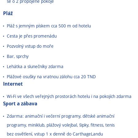
se o 2 propojené pokoje
Pláž
Pláž s jemným pískem cca 500 m od hotelu
Cesta je přes promenádu
Pozvolný vstup do moře
Bar, sprchy
Lehátka a slunečníky zdarma
Plážové osušky na vratnou zálohu cca 20 TND
Internet
Wi-Fi ve všech veřejných prostorách hotelu i na pokojích zdarma
Sport a zábava
Zdarma: animační i večerní programy, dětské animační
programy, miniklub, plážový volejbal, šipky, fitness, tenis
bez osvětlení, vstup 1 x denně do CarthageLandu