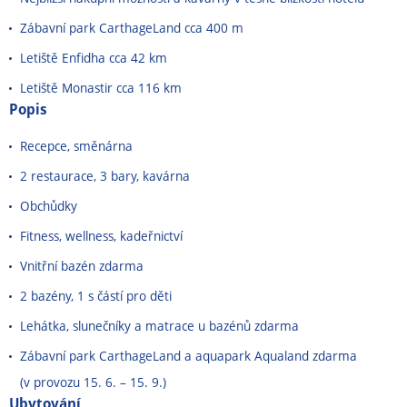
Zábavní park CarthageLand cca 400 m
Letiště Enfidha cca 42 km
Letiště Monastir cca 116 km
Popis
Recepce, směnárna
2 restaurace, 3 bary, kavárna
Obchůdky
Fitness, wellness, kadeřnictví
Vnitřní bazén zdarma
2 bazény, 1 s částí pro děti
Lehátka, slunečníky a matrace u bazénů zdarma
Zábavní park CarthageLand a aquapark Aqualand zdarma
(v provozu 15. 6. – 15. 9.)
Ubytování