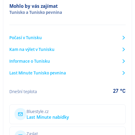
Mohlo by vás zajímat
Tunisko
a
Tunisko pevnina
Počasí v Tunisku
Kam na výlet v Tunisku
Informace o Tunisku
Last Minute Tunisko pevnina
27 °C
Dnešní teplota
Bluestyle.cz
Last Minute nabídky
Zaslat