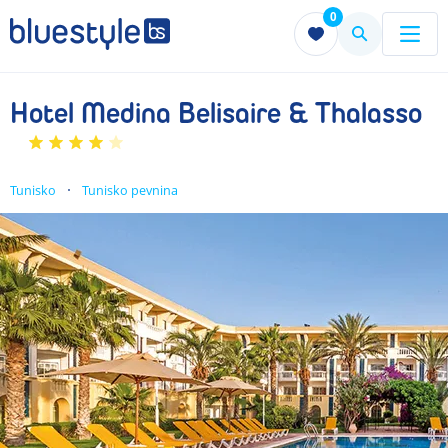
0
Menu
Menu
Hotel Medina Belisaire & Thalasso
Tunisko
Tunisko pevnina