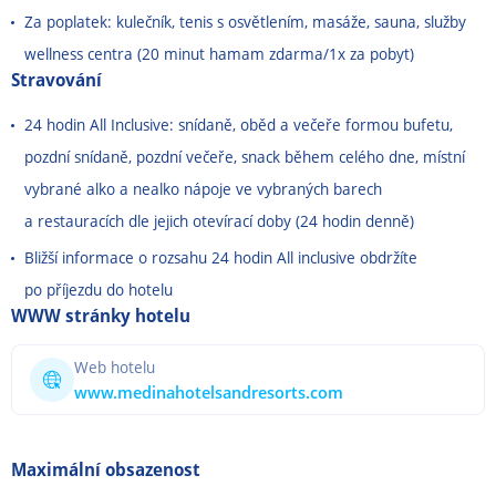
Za poplatek: kulečník, tenis s osvětlením, masáže, sauna, služby
wellness centra (20 minut hamam zdarma/1x za pobyt)
Stravování
24 hodin All Inclusive: snídaně, oběd a večeře formou bufetu,
pozdní snídaně, pozdní večeře, snack během celého dne, místní
vybrané alko a nealko nápoje ve vybraných barech
a restauracích dle jejich otevírací doby (24 hodin denně)
Bližší informace o rozsahu 24 hodin All inclusive obdržíte
po příjezdu do hotelu
WWW stránky hotelu
Web hotelu
www.medinahotelsandresorts.com
Maximální obsazenost