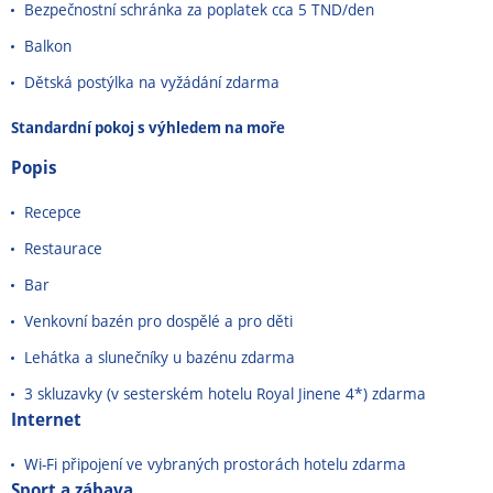
Bezpečnostní schránka za poplatek cca 5 TND/den
Balkon
Dětská postýlka na vyžádání zdarma
Standardní pokoj s výhledem na moře
Popis
Recepce
Restaurace
Bar
Venkovní bazén pro dospělé a pro děti
Lehátka a slunečníky u bazénu zdarma
3 skluzavky (v sesterském hotelu Royal Jinene 4*) zdarma
Internet
Wi-Fi připojení ve vybraných prostorách hotelu zdarma
Sport a zábava