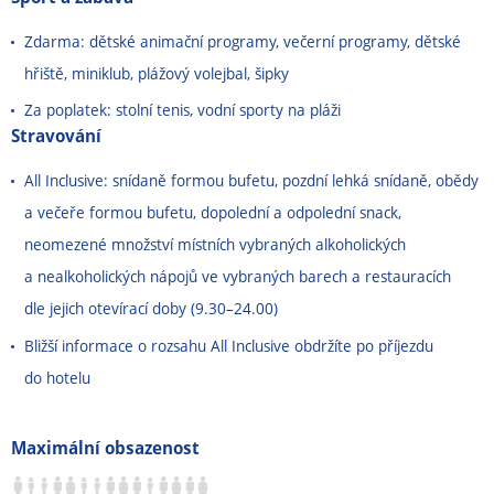
Zdarma: dětské animační programy, večerní programy, dětské
hřiště, miniklub, plážový volejbal, šipky
Za poplatek: stolní tenis, vodní sporty na pláži
Stravování
All Inclusive: snídaně formou bufetu, pozdní lehká snídaně, obědy
a večeře formou bufetu, dopolední a odpolední snack,
neomezené množství místních vybraných alkoholických
a nealkoholických nápojů ve vybraných barech a restauracích
dle jejich otevírací doby (9.30
–
24.00)
Bližší informace o rozsahu All Inclusive obdržíte po příjezdu
do hotelu
Maximální obsazenost