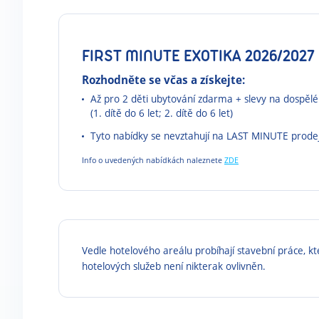
FIRST MINUTE EXOTIKA 2026/2027
Rozhodněte se včas a získejte:
Až pro 2 děti ubytování zdarma + slevy na dospěl
(1. dítě do 6 let; 2. dítě do 6 let)
Tyto nabídky se nevztahují na LAST MINUTE prode
Info o uvedených nabídkách naleznete
ZDE
Vedle hotelového areálu probíhají stavební práce, kt
hotelových služeb není nikterak ovlivněn.