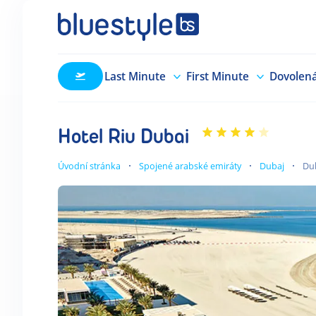
Last Minute
First Minute
Dovolen
Hotel Riu Dubai
Úvodní stránka
Spojené arabské emiráty
Dubaj
Du