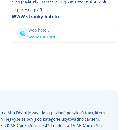
Za poplatek: masáže, služby wellness centra, vodní
sporty na pláži
WWW stránky hotelu
Web hotelu
www.riu.com
ah a Abu Dhabi je zavedena povinná pobytová taxa, která
í. Její výše se odvíjí od kategorie ubytovacího zařízení.
 15–20 AED/pokoj/noc, ve 4* hotelu cca 15 AED/pokoj/noc,