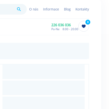
Hledat
O nás
Informace
Blog
Kontakty
0
226 036 036
Po-Ne 8:00 - 20:00