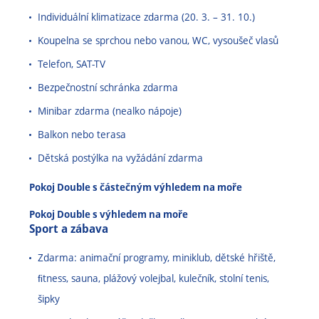
Individuální klimatizace zdarma (20. 3. – 31. 10.)
Koupelna se sprchou nebo vanou, WC, vysoušeč vlasů
Telefon, SAT-TV
Bezpečnostní schránka zdarma
Minibar zdarma (nealko nápoje)
Balkon nebo terasa
Dětská postýlka na vyžádání zdarma
Pokoj Double s částečným výhledem na moře
Pokoj Double s výhledem na moře
Sport a zábava
Zdarma: animační programy, miniklub, dětské hřiště,
ﬁtness, sauna, plážový volejbal, kulečník, stolní tenis,
šipky