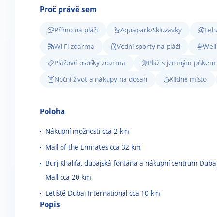
Proč právě sem
Přímo na pláži
Aquapark/Skluzavky
Leh
Wi-Fi zdarma
Vodní sporty na pláži
Well
Plážové osušky zdarma
Pláž s jemným pískem
Noční život a nákupy na dosah
Klidné místo
Poloha
Nákupní možnosti cca 2 km
Mall of the Emirates cca 32 km
Burj Khalifa, dubajská fontána a nákupní centrum Duba
Mall cca 20 km
Letiště Dubaj International cca 10 km
Popis