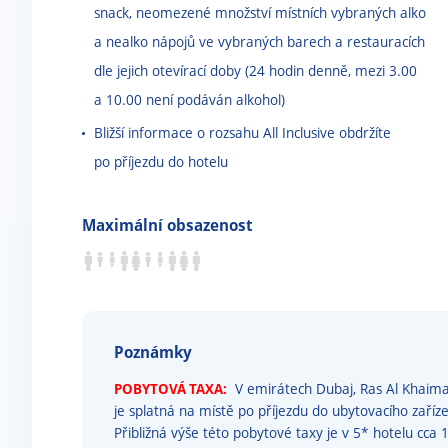
snack, neomezené množství místních vybraných alko
a nealko nápojů ve vybraných barech a restauracích
dle jejich otevírací doby (24 hodin denně, mezi 3.00
a 10.00 není podáván alkohol)
Bližší informace o rozsahu All Inclusive obdržíte
po příjezdu do hotelu
Maximální obsazenost
Poznámky
POBYTOVÁ TAXA:
V emirátech Dubaj, Ras Al Khaim
je splatná na místě po příjezdu do ubytovacího zařízen
Přibližná výše této pobytové taxy je v 5* hotelu cca