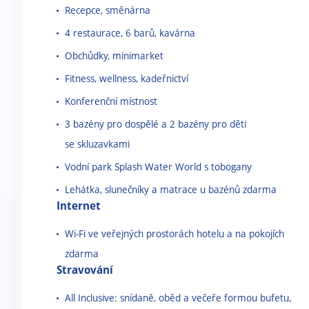
Recepce, směnárna
4 restaurace, 6 barů, kavárna
Obchůdky, minimarket
Fitness, wellness, kadeřnictví
Konferenční místnost
3 bazény pro dospělé a 2 bazény pro děti
se skluzavkami
Vodní park Splash Water World s tobogany
Lehátka, slunečníky a matrace u bazénů zdarma
Internet
Wi-Fi ve veřejných prostorách hotelu a na pokojích
zdarma
Stravování
All Inclusive: snídaně, oběd a večeře formou bufetu,