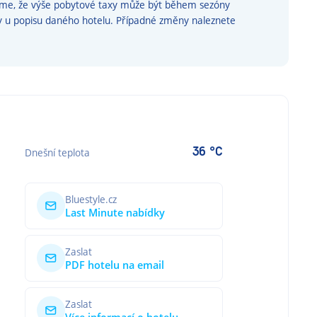
eme, že výše pobytové taxy může být během sezóny
y u popisu daného hotelu. Případné změny naleznete
36 °C
Dnešní teplota
Bluestyle.cz
Last Minute nabídky
Zaslat
PDF hotelu na email
Zaslat