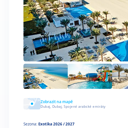
Zobrazit na mapě
Dubaj, Dubaj, Spojené arabské emiráty
Sezona:
Exotika 2026 / 2027