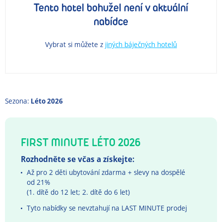
Tento hotel bohužel není v aktuální
nabídce
Vybrat si můžete z
jiných báječných hotelů
Sezona:
Léto 2026
FIRST MINUTE LÉTO 2026
Rozhodněte se včas a získejte:
Až pro 2 děti ubytování zdarma + slevy na dospělé
od 21%
(1. dítě do 12 let; 2. dítě do 6 let)
Tyto nabídky se nevztahují na LAST MINUTE prodej