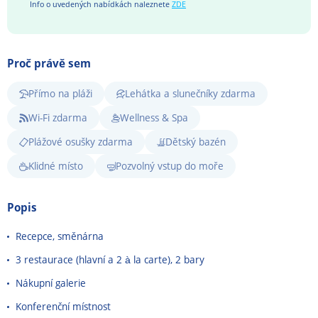
Info o uvedených nabídkách naleznete
ZDE
Proč právě sem
Přímo na pláži
Lehátka a slunečníky zdarma
Wi-Fi zdarma
Wellness & Spa
Plážové osušky zdarma
Dětský bazén
Klidné místo
Pozvolný vstup do moře
Popis
Recepce, směnárna
3 restaurace (hlavní a 2 à la carte), 2 bary
Nákupní galerie
Konferenční místnost