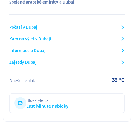
Spojené arabské emiráty
a
Dubaj
Počasí v Dubaji
Kam na výlet v Dubaji
Informace o Dubaji
Zájezdy Dubaj
36 °C
Dnešní teplota
Bluestyle.cz
Last Minute nabídky