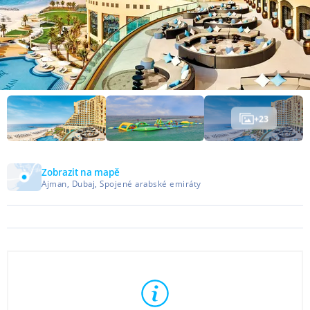
+
23
Zobrazit na mapě
Ajman, Dubaj, Spojené arabské emiráty