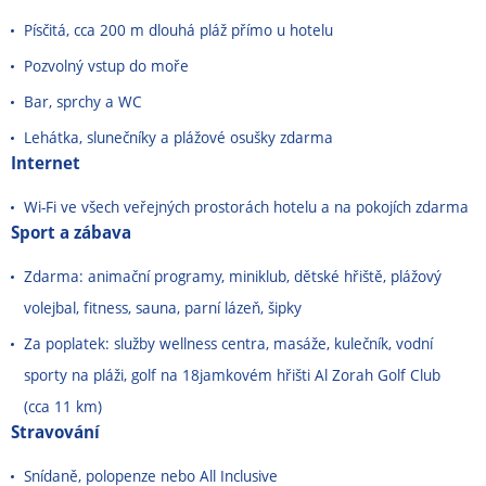
Písčitá, cca 200 m dlouhá pláž přímo u hotelu
Pozvolný vstup do moře
Bar, sprchy a WC
Lehátka, slunečníky a plážové osušky zdarma
Internet
Wi-Fi ve všech veřejných prostorách hotelu a na pokojích zdarma
Sport a zábava
Zdarma: animační programy, miniklub, dětské hřiště, plážový
volejbal, fitness, sauna, parní lázeň, šipky
Za poplatek: služby wellness centra, masáže, kulečník, vodní
sporty na pláži, golf na 18jamkovém hřišti Al Zorah Golf Club
(cca 11 km)
Stravování
Snídaně, polopenze nebo All Inclusive