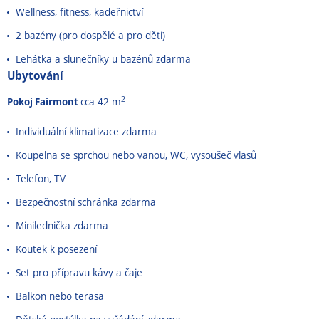
Wellness, fitness, kadeřnictví
2 bazény (pro dospělé a pro děti)
Lehátka a slunečníky u bazénů zdarma
Ubytování
2
Pokoj Fairmont
cca 42 m
Individuální klimatizace zdarma
Koupelna se sprchou nebo vanou, WC, vysoušeč vlasů
Telefon, TV
Bezpečnostní schránka zdarma
Minilednička zdarma
Koutek k posezení
Set pro přípravu kávy a čaje
Balkon nebo terasa