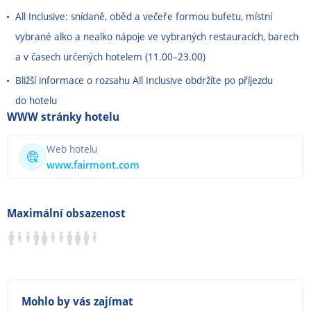
All Inclusive: snídaně, oběd a večeře formou bufetu, místní
vybrané alko a nealko nápoje ve vybraných restauracích, barech
a v časech určených hotelem (11.00
–
23.00)
Bližší informace o rozsahu All Inclusive obdržíte po příjezdu
do hotelu
WWW stránky hotelu
Web hotelu
www.fairmont.com
Maximální obsazenost
Mohlo by vás zajímat