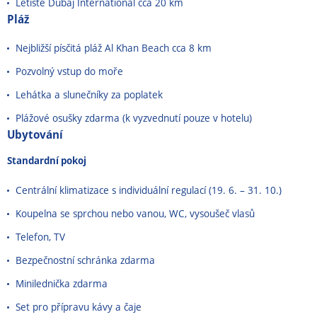
Letiště Dubaj International cca 20 km
Pláž
Nejbližší písčitá pláž Al Khan Beach cca 8 km
Pozvolný vstup do moře
Lehátka a slunečníky za poplatek
Plážové osušky zdarma (k vyzvednutí pouze v hotelu)
Ubytování
Standardní pokoj
Centrální klimatizace s individuální regulací (19. 6. – 31. 10.)
Koupelna se sprchou nebo vanou, WC, vysoušeč vlasů
Telefon, TV
Bezpečnostní schránka zdarma
Minilednička zdarma
Set pro přípravu kávy a čaje