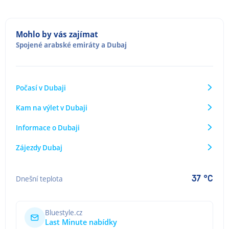
Mohlo by vás zajímat
Spojené arabské emiráty
a
Dubaj
Počasí v Dubaji
Kam na výlet v Dubaji
Informace o Dubaji
Zájezdy Dubaj
37 °C
Dnešní teplota
Bluestyle.cz
Last Minute nabídky