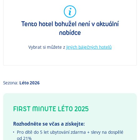
Tento hotel bohužel není v aktuální
nabídce
Vybrat si můžete z
jiných báječných hotelů
Sezona:
Léto 2026
FIRST MINUTE LÉTO 2025
Rozhodněte se včas a získejte:
Pro dítě do 5 let ubytování zdarma + s
levy na dospělé
od 21%