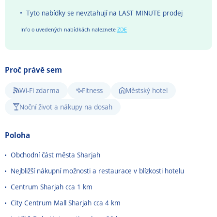
Tyto nabídky se nevztahují na LAST MINUTE prodej
Info o uvedených nabídkách naleznete
ZDE
Proč právě sem
Wi-Fi zdarma
Fitness
Městský hotel
Noční život a nákupy na dosah
Poloha
Obchodní část města Sharjah
Nejbližší nákupní možnosti a restaurace v blízkosti hotelu
Centrum Sharjah cca 1 km
City Centrum Mall Sharjah cca 4 km