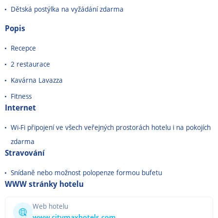
Dětská postýlka na vyžádání zdarma
Popis
Recepce
2 restaurace
Kavárna Lavazza
Fitness
Internet
Wi-Fi připojení ve všech veřejných prostorách hotelu i na pokojích
zdarma
Stravování
Snídaně nebo možnost polopenze formou bufetu
WWW stránky hotelu
Web hotelu
www.citymaxhotels.com