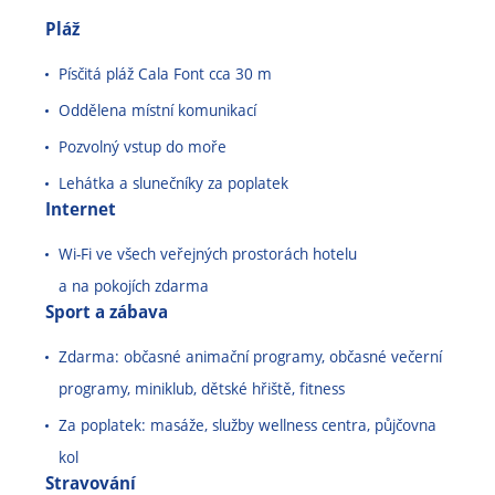
Pláž
m
Písčitá pláž Cala Font cca 30 m
Oddělena místní komunikací
Pozvolný vstup do moře
Lehátka a slunečníky za poplatek
Internet
Wi-Fi ve všech veřejných prostorách hotelu
a na pokojích zdarma
Sport a zábava
Zdarma: občasné animační programy, občasné večerní
programy, miniklub, dětské hřiště, fitness
Za poplatek: masáže, služby wellness centra, půjčovna
kol
Stravování