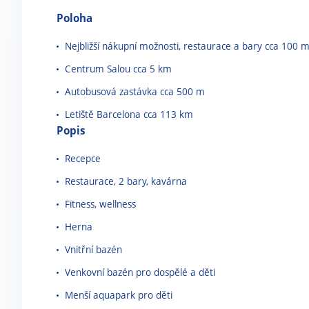
Poloha
Nejbližší nákupní možnosti, restaurace a bary cca 100 
Centrum Salou cca 5 km
Autobusová zastávka cca 500 m
Letiště Barcelona cca 113 km
Popis
Recepce
Restaurace, 2 bary, kavárna
Fitness, wellness
Herna
Vnitřní bazén
Venkovní bazén pro dospělé a děti
Menší aquapark pro děti