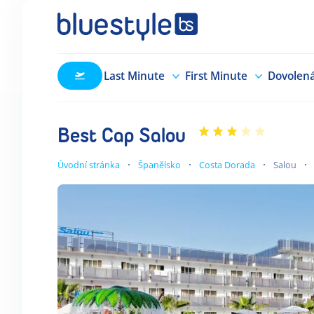
Last Minute
First Minute
Dovolen
Best Cap Salou
Úvodní stránka
Španělsko
Costa Dorada
Salou