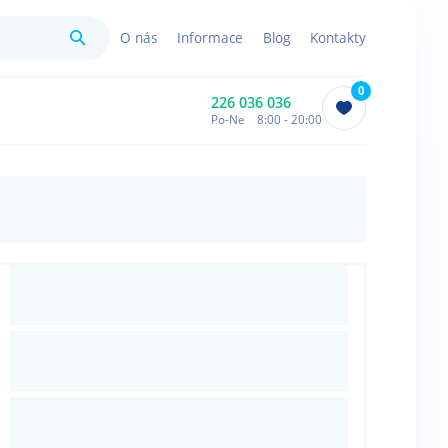
Hledat
O nás
Informace
Blog
Kontakty
0
226 036 036
Po-Ne 8:00 - 20:00