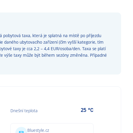
 pobytová taxa, která je splatná na místě po příjezdu
rie daného ubytovacího zařízení (čím vyšší kategorie, tím
obytové taxy je cca 2,2 – 4,4 EUR/osoba/den. Taxa se platí
, že výše taxy může být během sezóny změněna. Případné
25 °C
Dnešní teplota
Bluestyle.cz