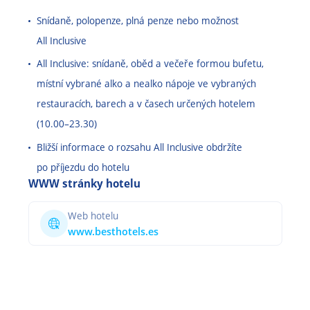
Snídaně, polopenze, plná penze nebo možnost
All Inclusive
All Inclusive: snídaně, oběd a večeře formou bufetu,
místní vybrané alko a nealko nápoje ve vybraných
restauracích, barech a v časech určených hotelem
(10.00
–
23.30)
Bližší informace o rozsahu All Inclusive obdržíte
po příjezdu do hotelu
WWW stránky hotelu
Web hotelu
www.besthotels.es