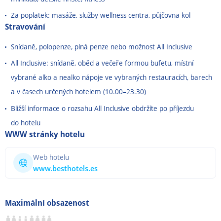
Za poplatek: masáže, služby wellness centra, půjčovna kol
Stravování
Snídaně, polopenze, plná penze nebo možnost All Inclusive
All Inclusive: snídaně, oběd a večeře formou bufetu, místní
vybrané alko a nealko nápoje ve vybraných restauracích, barech
a v časech určených hotelem (10.00
–
23.30)
Bližší informace o rozsahu All Inclusive obdržíte po příjezdu
do hotelu
WWW stránky hotelu
Web hotelu
www.besthotels.es
Maximální obsazenost