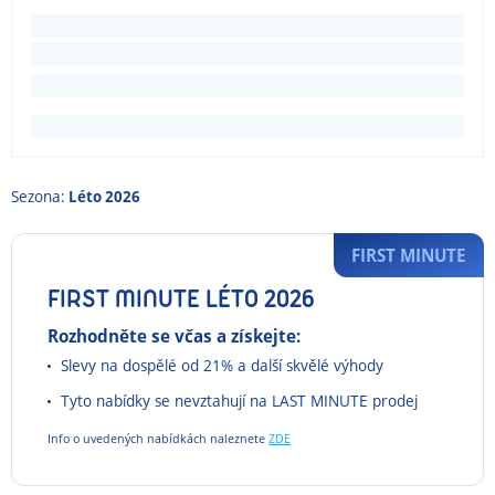
Sezona:
Léto 2026
FIRST MINUTE
FIRST MINUTE LÉTO 2026
Rozhodněte se včas a získejte:
Slevy na dospělé od 21% a další skvělé výhody
Tyto nabídky se nevztahují na LAST MINUTE prodej
Info o uvedených nabídkách naleznete
ZDE