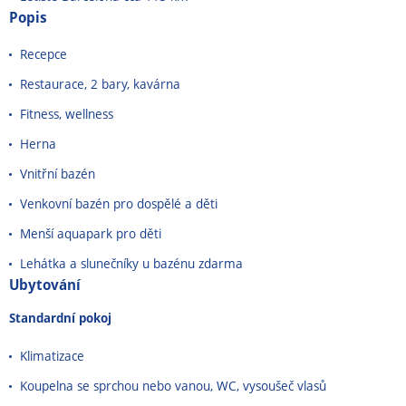
Popis
Recepce
Restaurace, 2 bary, kavárna
Fitness, wellness
Herna
Vnitřní bazén
Venkovní bazén pro dospělé a děti
Menší aquapark pro děti
Lehátka a slunečníky u bazénu zdarma
Ubytování
Standardní
pokoj
Klimatizace
Koupelna se sprchou nebo vanou, WC, vysoušeč vlasů