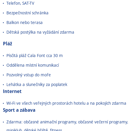
Telefon, SAT-TV
Bezpečnostní schránka
Balkon nebo terasa
Dětská postýlka na vyžádání zdarma
Pláž
Písčitá pláž Cala Font cca 30 m
Oddělena místní komunikací
Pozvolný vstup do moře
Lehátka a slunečníky za poplatek
Internet
Wi-Fi ve všech veřejných prostorách hotelu a na pokojích zdarma
Sport a zábava
Zdarma: občasné animační programy, občasné večerní programy,
miniklub, dětské hřiště, fitness