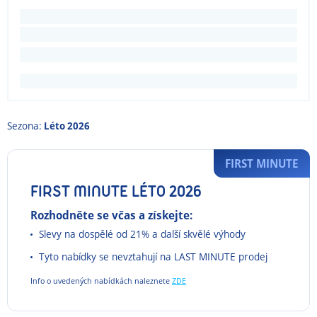
Sezona:
Léto 2026
FIRST MINUTE
FIRST MINUTE LÉTO 2026
Rozhodněte se včas a získejte:
Slevy na dospělé od 21% a další skvělé výhody
Tyto nabídky se nevztahují na LAST MINUTE prodej
Info o uvedených nabídkách naleznete
ZDE