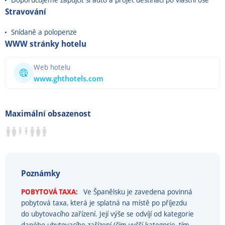
Stravování
Snídaně a polopenze
WWW stránky hotelu
Web hotelu
www.ghthotels.com
Maximální obsazenost
Poznámky
POBYTOVÁ TAXA:
Ve Španělsku je zavedena povinná
pobytová taxa, která je splatná na místě po příjezdu
do ubytovacího zařízení. Její výše se odvíjí od kategorie
daného ubytovacího zařízení (čím vyšší kategorie, tím