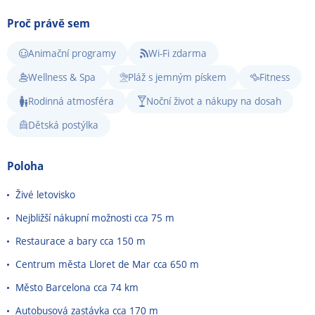
Proč právě sem
Animační programy
Wi-Fi zdarma
Wellness & Spa
Pláž s jemným pískem
Fitness
Rodinná atmosféra
Noční život a nákupy na dosah
Dětská postýlka
Poloha
Živé letovisko
Nejbližší nákupní možnosti cca 75 m
Restaurace a bary cca 150 m
Centrum města Lloret de Mar cca 650 m
Město Barcelona cca 74 km
Autobusová zastávka cca 170 m