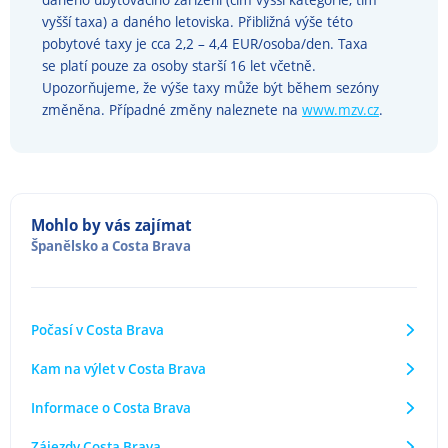
vyšší taxa) a daného letoviska. Přibližná výše této
pobytové taxy je cca 2,2 – 4,4 EUR/osoba/den. Taxa
se platí pouze za osoby starší 16 let včetně.
Upozorňujeme, že výše taxy může být během sezóny
změněna. Případné změny naleznete na
www.mzv.cz
.
Mohlo by vás zajímat
Španělsko
a
Costa Brava
Počasí v Costa Brava
Kam na výlet v Costa Brava
Informace o Costa Brava
Zájezdy Costa Brava