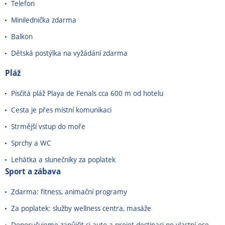
Telefon
Minilednička zdarma
Balkon
Dětská postýlka na vyžádání zdarma
Pláž
Písčitá pláž Playa de Fenals cca 600 m od hotelu
Cesta je přes místní komunikaci
Strmější vstup do moře
Sprchy a WC
Lehátka a slunečníky za poplatek
Sport a zábava
Zdarma: fitness, animační programy
Za poplatek: služby wellness centra, masáže
Doporučujeme zapůjčit si auto a projet destinaci po vlastní ose