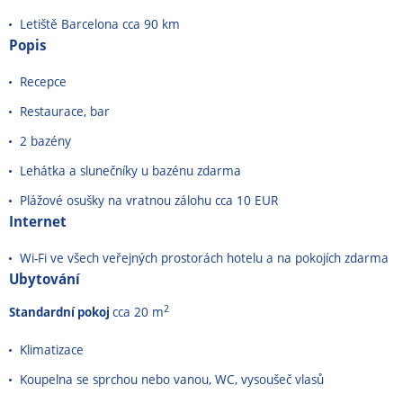
Letiště Barcelona cca 90 km
Popis
Recepce
Restaurace, bar
2 bazény
Lehátka a slunečníky u bazénu zdarma
Plážové osušky na vratnou zálohu cca 10 EUR
Internet
Wi-Fi ve všech veřejných prostorách hotelu a na pokojích zdarma
Ubytování
2
Standardní pokoj
cca 20 m
Klimatizace
Koupelna se sprchou nebo vanou, WC, vysoušeč vlasů