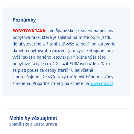
Poznámky
POBYTOVÁ TAXA:
Ve Španělsku je zavedena povinná
pobytová taxa, která je splatná na místě po příjezdu
do ubytovacího zařízení. Její výše se odvíjí od kategorie
daného ubytovacího zařízení (čím vyšší kategorie, tím
vyšší taxa) a daného letoviska. Přibližná výše této
pobytové taxy je cca 2,2 – 4,4 EUR/osoba/den. Taxa
se platí pouze za osoby starší 16 let včetně.
Upozorňujeme, že výše taxy může být během sezóny
změněna. Případné změny naleznete na
www.mzv.cz
.
Mohlo by vás zajímat
Španělsko
a
Costa Brava