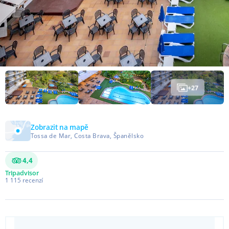
+
27
Zobrazit na mapě
Tossa de Mar, Costa Brava, Španělsko
4,4
Tripadvisor
1 115
recenzí