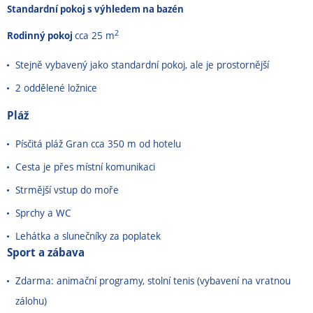
Standardní pokoj s výhledem na bazén
2
Rodinný pokoj
cca 25 m
Stejně vybavený jako standardní pokoj, ale je prostornější
2 oddělené ložnice
Pláž
Písčitá pláž Gran cca 350 m od hotelu
Cesta je přes místní komunikaci
Strmější vstup do moře
Sprchy a WC
Lehátka a slunečníky za poplatek
Sport a zábava
Zdarma: animační programy, stolní tenis (vybavení na vratnou
zálohu)