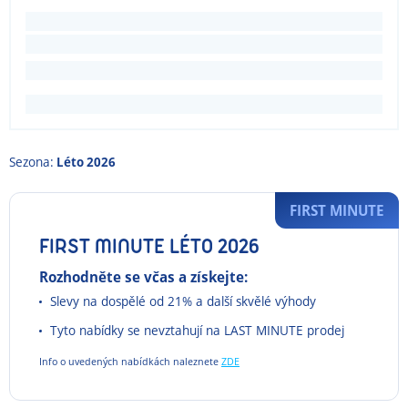
Sezona:
Léto 2026
FIRST MINUTE
FIRST MINUTE LÉTO 2026
Rozhodněte se včas a získejte:
Slevy na dospělé od 21% a další skvělé výhody
Tyto nabídky se nevztahují na LAST MINUTE prodej
Info o uvedených nabídkách naleznete
ZDE