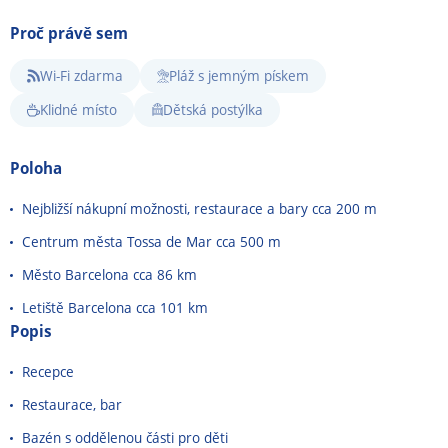
Proč právě sem
Wi-Fi zdarma
Pláž s jemným pískem
Klidné místo
Dětská postýlka
Poloha
Nejbližší nákupní možnosti, restaurace a bary cca 200 m
Centrum města Tossa de Mar cca 500 m
Město Barcelona cca 86 km
Letiště Barcelona cca 101 km
Popis
Recepce
Restaurace, bar
Bazén s oddělenou části pro děti