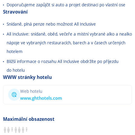
Doporučujeme zapůjčit si auto a projet destinaci po vlastní ose
Stravování
Snídaně, plná penze nebo možnost All Inclusive
All Inclusive: snídaně, oběd, večeře a místní vybrané alko a nealko
nápoje ve vybraných restauracích, barech a v časech určených
hotelem
Bližší informace o rozsahu All Inclusive obdržíte po příjezdu
do hotelu
WWW stránky hotelu
Web hotelu
www.ghthotels.com
Maximální obsazenost