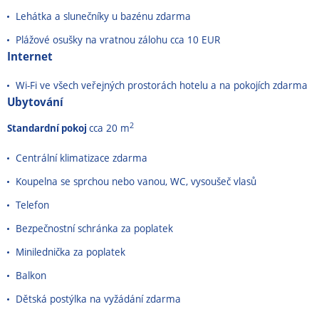
Lehátka a slunečníky u bazénu zdarma
Plážové osušky na vratnou zálohu cca 10 EUR
Internet
Wi-Fi ve všech veřejných prostorách hotelu a na pokojích zdarma
Ubytování
2
Standardní pokoj
cca 20 m
Centrální klimatizace zdarma
Koupelna se sprchou nebo vanou, WC, vysoušeč vlasů
Telefon
Bezpečnostní schránka za poplatek
Minilednička za poplatek
Balkon
Dětská postýlka na vyžádání zdarma