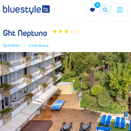
0
Menu
Menu
Ght Neptuno
Španělsko
Costa Brava