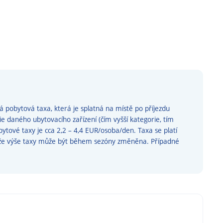
 pobytová taxa, která je splatná na místě po příjezdu
rie daného ubytovacího zařízení (čím vyšší kategorie, tím
obytové taxy je cca 2,2 – 4,4 EUR/osoba/den. Taxa se platí
, že výše taxy může být během sezóny změněna. Případné