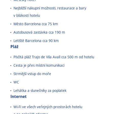
Nejbližší nákupní možnosti, restaurace a bary
v
blízkostí
hotelu
Město Barcelona cca 75 km
Autobusová zastávka cca 190 m
Letiště Barcelona cca 90 km
Pláž
Písčitá pláž Trajo de Vila Avall cca 500 m od hotelu
Cesta je přes místní komunikaci
Strmější vstup do moře
WC
Lehátka a slunečníky za poplatek
Internet
Wi-Fi ve všech veřejných prostorách hotelu