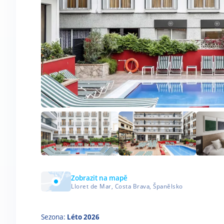
Zobrazit na mapě
Lloret de Mar, Costa Brava, Španělsko
Sezona:
Léto 2026