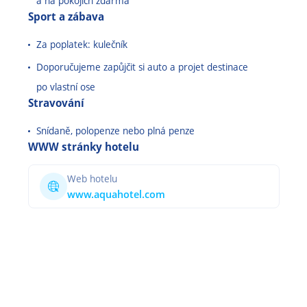
a na pokojích zdarma
Sport a zábava
Za poplatek: kulečník
Doporučujeme zapůjčit si auto a projet destinace
po vlastní ose
Stravování
Snídaně, polopenze nebo plná penze
WWW stránky hotelu
Web hotelu
www.aquahotel.com