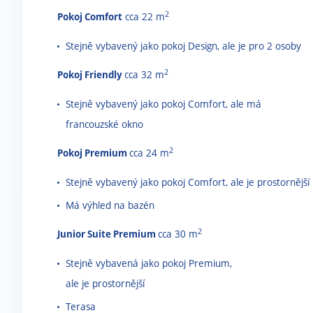
2
Pokoj Comfort
cca 22 m
Stejně vybavený jako pokoj Design, ale je pro 2 osoby
2
Pokoj Friendly
cca 32 m
Stejně vybavený jako pokoj Comfort, ale má
francouzské okno
2
Pokoj Premium
cca 24 m
Stejně vybavený jako pokoj Comfort, ale je prostornější
Má výhled na bazén
2
Junior Suite Premium
cca 30 m
Stejně vybavená jako pokoj Premium,
ale je prostornější
Terasa