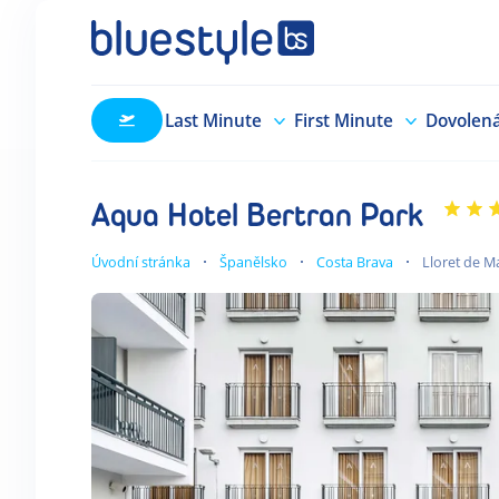
Last Minute
First Minute
Dovolen
Aqua Hotel Bertran Park
Úvodní stránka
Španělsko
Costa Brava
Lloret de M