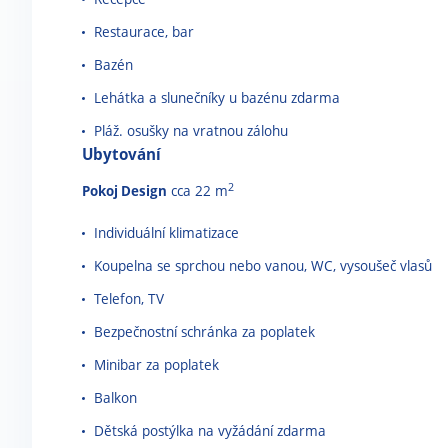
Restaurace, bar
Bazén
Lehátka a slunečníky u bazénu zdarma
Pláž. osušky na vratnou zálohu
Ubytování
2
Pokoj Design
cca 22 m
Individuální klimatizace
Koupelna se sprchou nebo vanou, WC, vysoušeč vlasů
Telefon, TV
Bezpečnostní schránka za poplatek
Minibar za poplatek
Balkon
Dětská postýlka na vyžádání zdarma