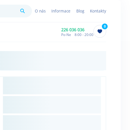
Hledat
O nás
Informace
Blog
Kontakty
0
226 036 036
Po-Ne 8:00 - 20:00