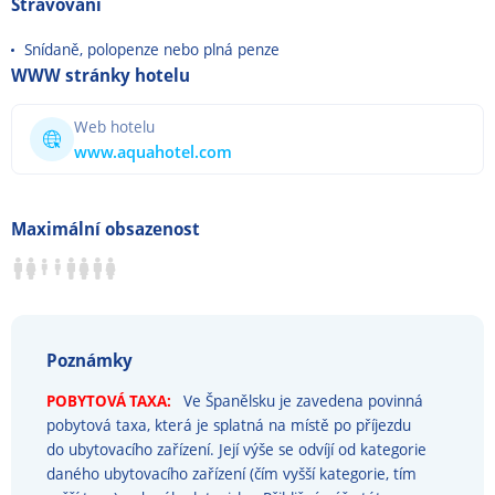
Stravování
Snídaně, polopenze nebo plná penze
WWW stránky hotelu
Web hotelu
www.aquahotel.com
Maximální obsazenost
Poznámky
POBYTOVÁ TAXA:
Ve Španělsku je zavedena povinná
pobytová taxa, která je splatná na místě po příjezdu
do ubytovacího zařízení. Její výše se odvíjí od kategorie
daného ubytovacího zařízení (čím vyšší kategorie, tím