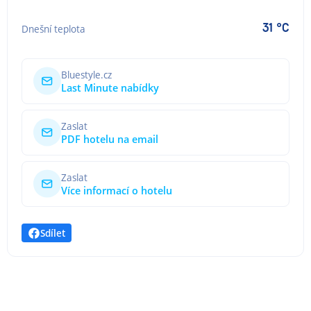
31 °C
Dnešní teplota
Bluestyle.cz
Last Minute nabídky
Zaslat
PDF hotelu na email
Zaslat
Více informací o hotelu
Sdílet