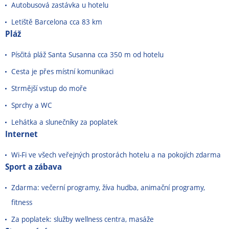
Autobusová zastávka u hotelu
Letiště Barcelona cca 83 km
Pláž
Písčitá pláž Santa Susanna cca 350 m od hotelu
Cesta je přes místní komunikaci
Strmější vstup do moře
Sprchy a WC
Lehátka a slunečníky za poplatek
Internet
Wi-Fi ve všech veřejných prostorách hotelu a na pokojích zdarma
Sport a zábava
Zdarma: večerní programy, žíva hudba, animační programy,
fitness
Za poplatek: služby wellness centra, masáže