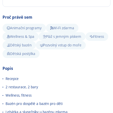
Proč právě sem
Animační programy
Wi-Fi zdarma
Wellness & Spa
Pláž s jemným pískem
Fitness
Dětský bazén
Pozvolný vstup do moře
Dětská postýlka
Popis
Recepce
2 restaurace, 2 bary
Wellness, fitness
Bazén pro dospělé a bazén pro děti
Lehátka a slunečníky u bazénu zdarma