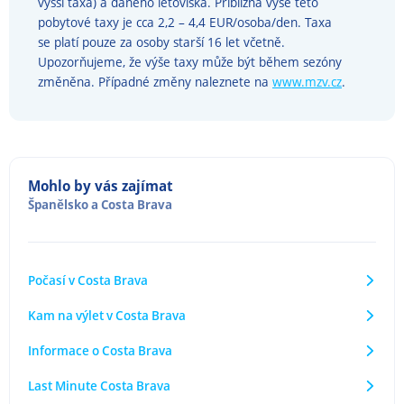
vyšší taxa) a daného letoviska. Přibližná výše této
pobytové taxy je cca 2,2 – 4,4 EUR/osoba/den. Taxa
se platí pouze za osoby starší 16 let včetně.
Upozorňujeme, že výše taxy může být během sezóny
změněna. Případné změny naleznete na
www.mzv.cz
.
Mohlo by vás zajímat
Španělsko
a
Costa Brava
Počasí v Costa Brava
Kam na výlet v Costa Brava
Informace o Costa Brava
Last Minute Costa Brava