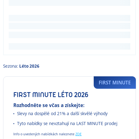
Sezona:
Léto 2026
FIRST MINUTE
FIRST MINUTE LÉTO 2026
Rozhodněte se včas a získejte:
Slevy na dospělé od 21% a další skvělé výhody
Tyto nabídky se nevztahují na LAST MINUTE prodej
Info o uvedených nabídkách naleznete
ZDE