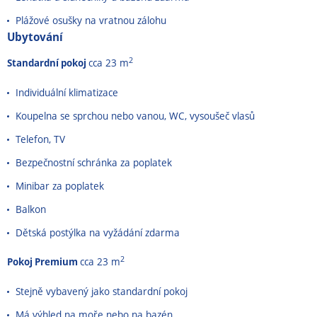
Plážové osušky na vratnou zálohu
Ubytování
2
Standardní pokoj
cca 23 m
Individuální klimatizace
Koupelna se sprchou nebo vanou, WC, vysoušeč vlasů
Telefon, TV
Bezpečnostní schránka za poplatek
Minibar za poplatek
Balkon
Dětská postýlka na vyžádání zdarma
2
Pokoj Premium
cca 23 m
Stejně vybavený jako standardní pokoj
Má výhled na moře nebo na bazén